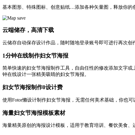
基本图形、特殊图标、创意贴纸…添加各种矢量图，释放你的
云端储存，高清下载
云储存自动保存设计作品，随时随地登录账号即可进行再次创
1分钟在线制作妇女节海报
简单快速的妇女节海报制作工具，自由任性的修改添加文字或
钟在线设计一张精美吸睛的妇女节海报。
妇女节海报制作0设计费
使用Fotor懒设计制作妇女节海报，无需任何美术基础，你
海量妇女节海报模板素材
海量精美原创的海报设计模板，适用于教育培训、餐饮美食、