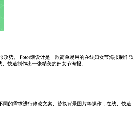
势。 Fotor懒设计是一款简单易用的在线妇女节海报制作软
线、快速制作出一张精美的妇女节海报。
据不同的需求进行修改文案、替换背景图片等操作，在线、快速