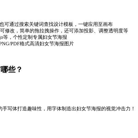
，也可通过搜索关键词查找设计模板，一键应用至画布
可修改，简单的拖拉拽操作，还可添加投影、调整透明度等
go等，个性定制专属妇女节海报
PNG/PDF格式高清妇女节海报图片
有哪些？
的手写体打造趣味性，用字体制造出妇女节海报的视觉冲击力！