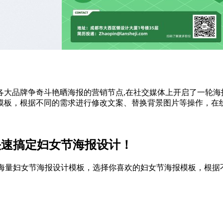
大品牌争奇斗艳晒海报的营销节点,在社交媒体上开启了一轮海报攻
模板，根据不同的需求进行修改文案、替换背景图片等操作，在
，快速搞定妇女节海报设计！
提供海量妇女节海报设计模板，选择你喜欢的妇女节海报模板，根