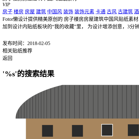
VIP
房子
楼房
房屋
建筑
中国风
装饰
装饰元素
卡通
古风
古建筑
酒
Fotor懒设计提供精美原创的 房子楼房房屋建筑中国风贴纸素材
加到设计内贴纸板块的“我的收藏”里， 为设计增添创意，3分
发布时间：2018-02-05
相关贴纸推荐
返回
'%s'的搜索结果