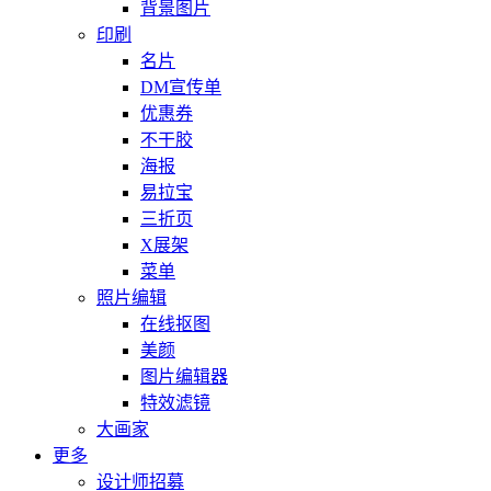
背景图片
印刷
名片
DM宣传单
优惠券
不干胶
海报
易拉宝
三折页
X展架
菜单
照片编辑
在线抠图
美颜
图片编辑器
特效滤镜
大画家
更多
设计师招募