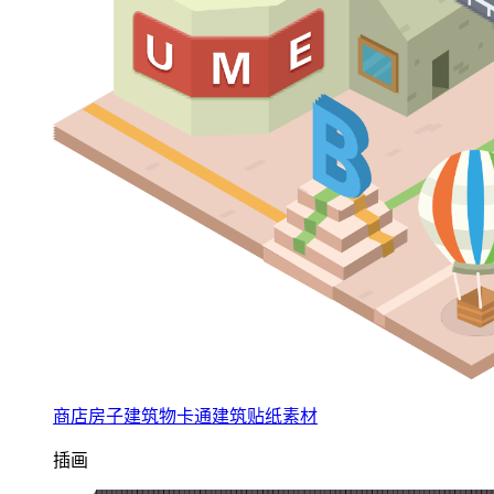
商店房子建筑物卡通建筑贴纸素材
插画