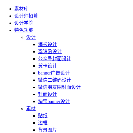
素材库
设计师招募
设计学院
特色功能
设计
海报设计
邀请函设计
公众号封面设计
贺卡设计
banner广告设计
微信二维码设计
微信朋友圈封面设计
封面设计
淘宝banner设计
素材
贴纸
边框
背景图片