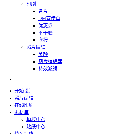
印刷
名片
DM宣传单
优惠券
不干胶
海报
照片编辑
美颜
图片编辑器
特效滤镜
开始设计
照片编辑
在线印刷
素材库
模板中心
贴纸中心
特色功能