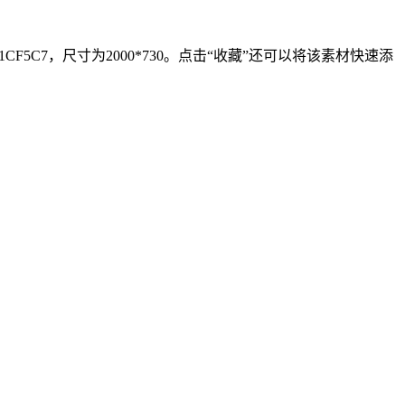
C7，尺寸为2000*730。点击“收藏”还可以将该素材快速添