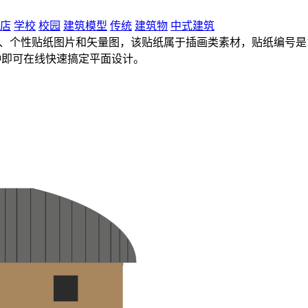
店
学校
校园
建筑模型
传统
建筑物
中式建筑
、个性贴纸图片和矢量图，该贴纸属于插画类素材，贴纸编号是1CF5
钟即可在线快速搞定平面设计。