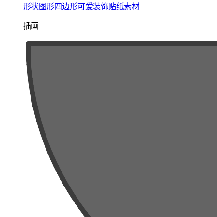
形状图形四边形可爱装饰贴纸素材
插画