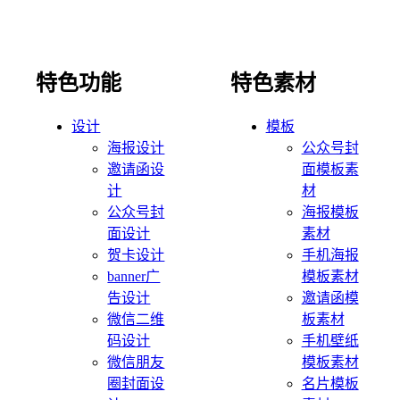
特色功能
特色素材
设计
模板
海报设计
公众号封
邀请函设
面模板素
计
材
公众号封
海报模板
面设计
素材
贺卡设计
手机海报
banner广
模板素材
告设计
邀请函模
微信二维
板素材
码设计
手机壁纸
微信朋友
模板素材
圈封面设
名片模板