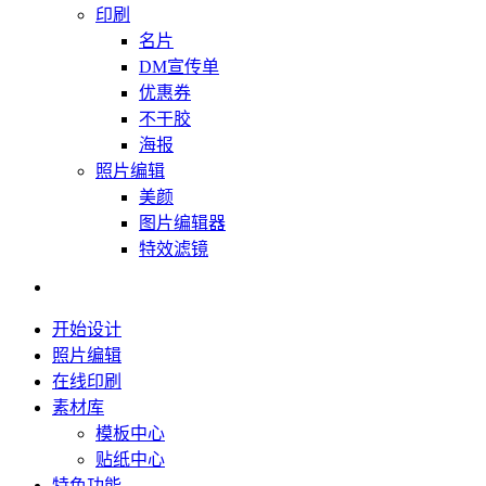
印刷
名片
DM宣传单
优惠券
不干胶
海报
照片编辑
美颜
图片编辑器
特效滤镜
开始设计
照片编辑
在线印刷
素材库
模板中心
贴纸中心
特色功能