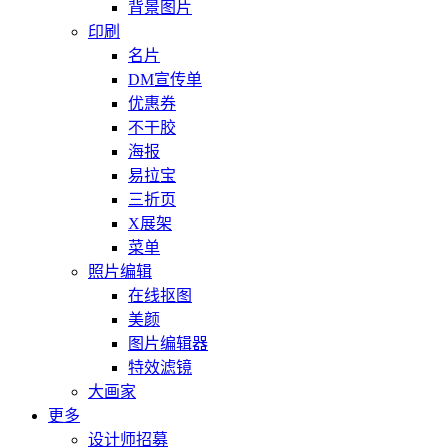
背景图片
印刷
名片
DM宣传单
优惠券
不干胶
海报
易拉宝
三折页
X展架
菜单
照片编辑
在线抠图
美颜
图片编辑器
特效滤镜
大画家
更多
设计师招募