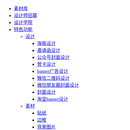
素材库
设计师招募
设计学院
特色功能
设计
海报设计
邀请函设计
公众号封面设计
贺卡设计
banner广告设计
微信二维码设计
微信朋友圈封面设计
封面设计
淘宝banner设计
素材
贴纸
边框
背景图片