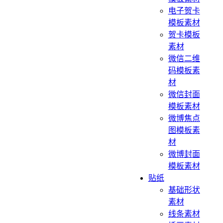
电子贺卡
模板素材
贺卡模板
素材
微信二维
码模板素
材
微信封面
模板素材
微博焦点
图模板素
材
微博封面
模板素材
贴纸
基础形状
素材
线条素材