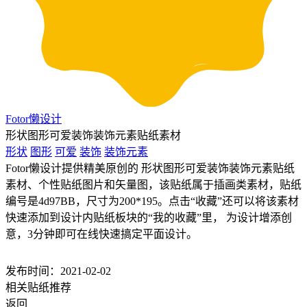
Fotor懒设计
形状图形可爱装饰装饰元素贴纸素材
形状
图形
可爱
装饰
装饰元素
Fotor懒设计提供精美原创的 形状图形可爱装饰装饰元素贴纸
素材、个性贴纸图片和矢量图，该贴纸属于插画类素材，贴纸
编号是4d97BB，尺寸为200*195。点击“收藏”还可以将该素材
快速添加到设计内贴纸板块的“我的收藏”里， 为设计增添创
意，3分钟即可在线快速搞定平面设计。
发布时间：2021-02-02
相关贴纸推荐
返回