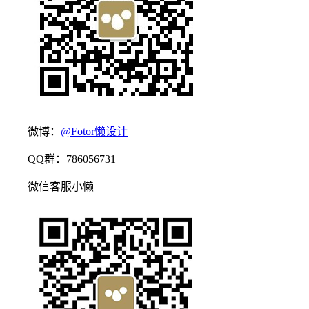
微博：
@Fotor懒设计
QQ群：786056731
微信客服小懒