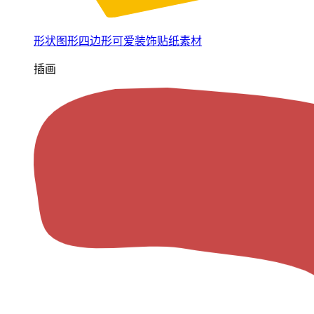
形状图形四边形可爱装饰贴纸素材
插画