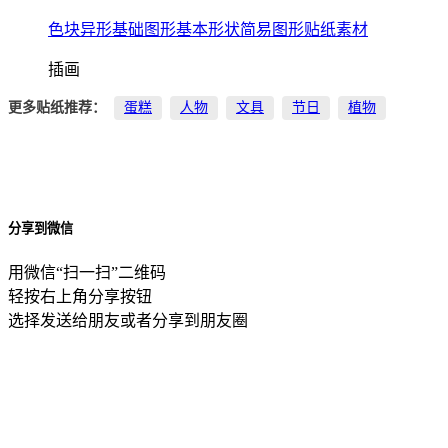
色块异形基础图形基本形状简易图形贴纸素材
插画
更多贴纸推荐：
蛋糕
人物
文具
节日
植物
分享到微信
用微信“扫一扫”二维码
轻按右上角分享按钮
选择发送给朋友或者分享到朋友圈