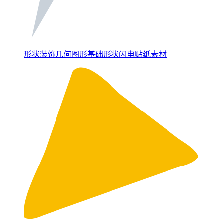
形状装饰几何图形基础形状闪电贴纸素材