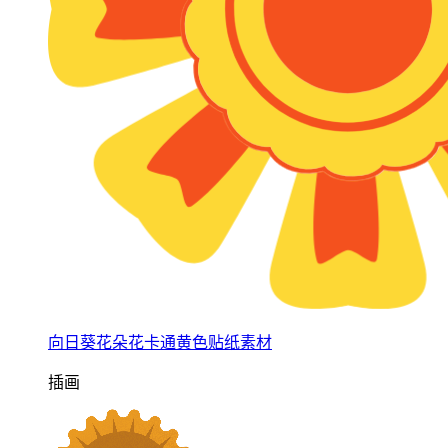
向日葵花朵花卡通黄色贴纸素材
插画