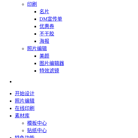
印刷
名片
DM宣传单
优惠券
不干胶
海报
照片编辑
美颜
图片编辑器
特效滤镜
开始设计
照片编辑
在线印刷
素材库
模板中心
贴纸中心
特色功能