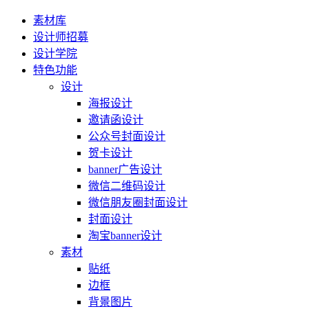
素材库
设计师招募
设计学院
特色功能
设计
海报设计
邀请函设计
公众号封面设计
贺卡设计
banner广告设计
微信二维码设计
微信朋友圈封面设计
封面设计
淘宝banner设计
素材
贴纸
边框
背景图片