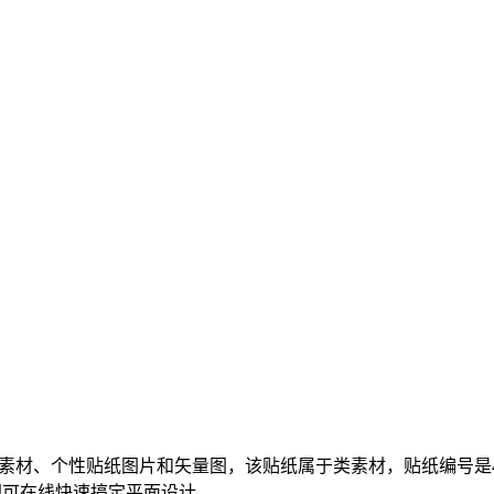
素材、个性贴纸图片和矢量图，该贴纸属于类素材，贴纸编号是4e80
即可在线快速搞定平面设计。