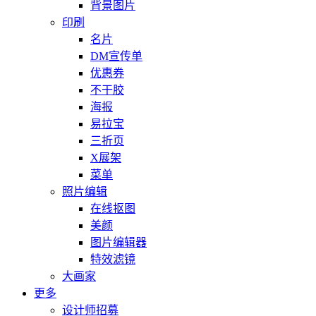
背景图片
印刷
名片
DM宣传单
优惠券
不干胶
海报
易拉宝
三折页
X展架
菜单
照片编辑
在线抠图
美颜
图片编辑器
特效滤镜
大画家
更多
设计师招募