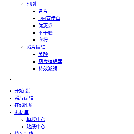
印刷
名片
DM宣传单
优惠券
不干胶
海报
照片编辑
美颜
图片编辑器
特效滤镜
开始设计
照片编辑
在线印刷
素材库
模板中心
贴纸中心
特色功能