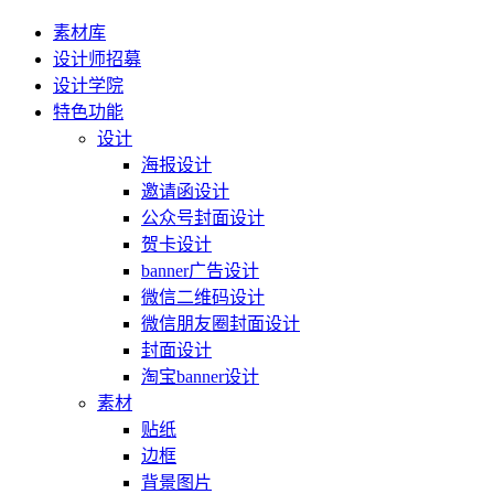
素材库
设计师招募
设计学院
特色功能
设计
海报设计
邀请函设计
公众号封面设计
贺卡设计
banner广告设计
微信二维码设计
微信朋友圈封面设计
封面设计
淘宝banner设计
素材
贴纸
边框
背景图片