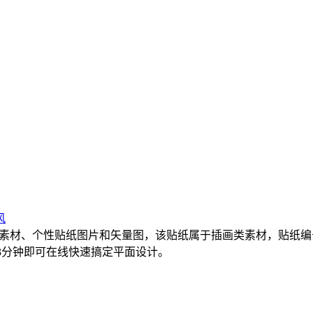
风
素材、个性贴纸图片和矢量图，该贴纸属于插画类素材，贴纸编号是5E
3分钟即可在线快速搞定平面设计。