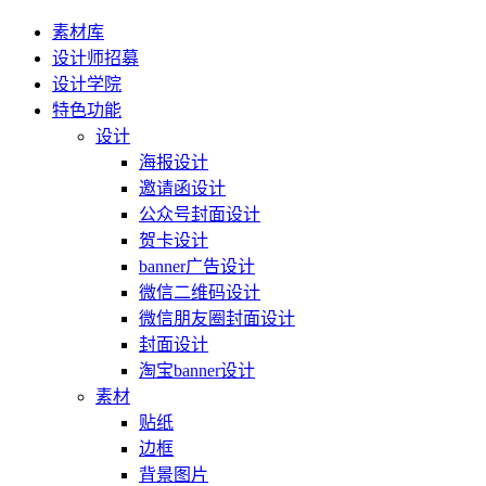
素材库
设计师招募
设计学院
特色功能
设计
海报设计
邀请函设计
公众号封面设计
贺卡设计
banner广告设计
微信二维码设计
微信朋友圈封面设计
封面设计
淘宝banner设计
素材
贴纸
边框
背景图片