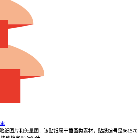
素
贴纸图片和矢量图，该贴纸属于插画类素材，贴纸编号是661570，