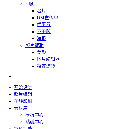
印刷
名片
DM宣传单
优惠券
不干胶
海报
照片编辑
美颜
图片编辑器
特效滤镜
开始设计
照片编辑
在线印刷
素材库
模板中心
贴纸中心
特色功能