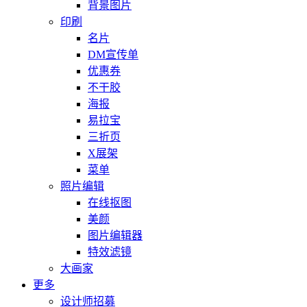
背景图片
印刷
名片
DM宣传单
优惠券
不干胶
海报
易拉宝
三折页
X展架
菜单
照片编辑
在线抠图
美颜
图片编辑器
特效滤镜
大画家
更多
设计师招募