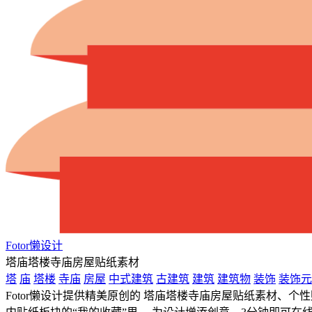
Fotor懒设计
塔庙塔楼寺庙房屋贴纸素材
塔
庙
塔楼
寺庙
房屋
中式建筑
古建筑
建筑
建筑物
装饰
装饰元
Fotor懒设计提供精美原创的 塔庙塔楼寺庙房屋贴纸素材、个性