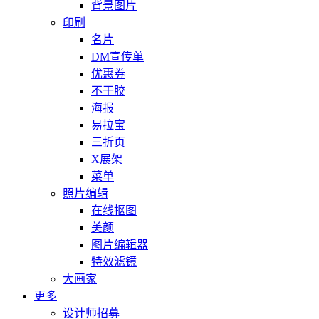
背景图片
印刷
名片
DM宣传单
优惠券
不干胶
海报
易拉宝
三折页
X展架
菜单
照片编辑
在线抠图
美颜
图片编辑器
特效滤镜
大画家
更多
设计师招募