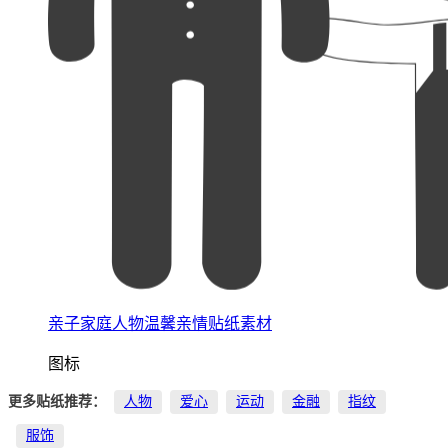
亲子家庭人物温馨亲情贴纸素材
图标
更多贴纸推荐：
人物
爱心
运动
金融
指纹
服饰