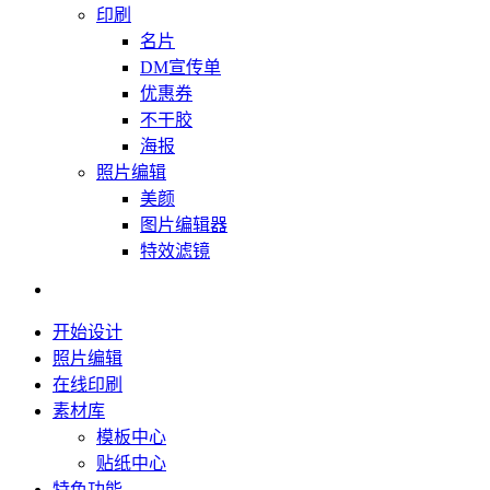
印刷
名片
DM宣传单
优惠券
不干胶
海报
照片编辑
美颜
图片编辑器
特效滤镜
开始设计
照片编辑
在线印刷
素材库
模板中心
贴纸中心
特色功能