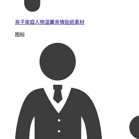
亲子家庭人物温馨亲情贴纸素材
图标