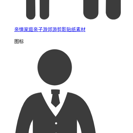
亲情家庭亲子游郊游剪影贴纸素材
图标