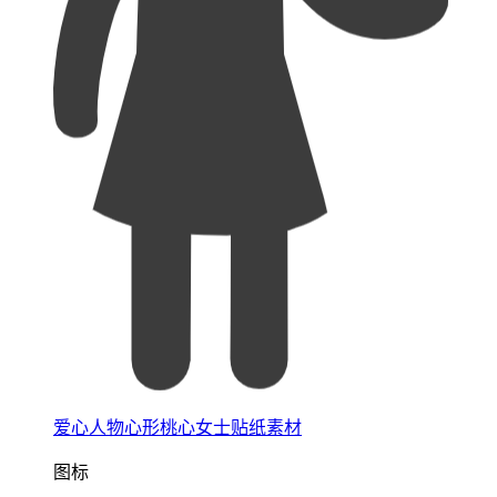
爱心人物心形桃心女士贴纸素材
图标