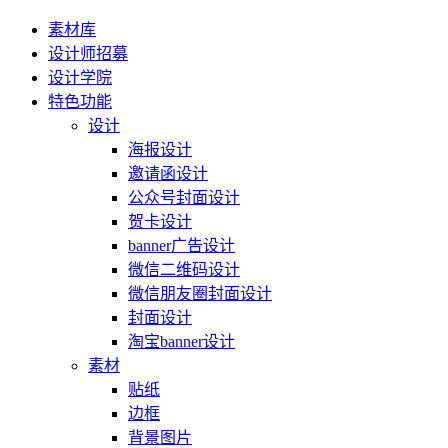
素材库
设计师招募
设计学院
特色功能
设计
海报设计
邀请函设计
公众号封面设计
贺卡设计
banner广告设计
微信二维码设计
微信朋友圈封面设计
封面设计
淘宝banner设计
素材
贴纸
边框
背景图片