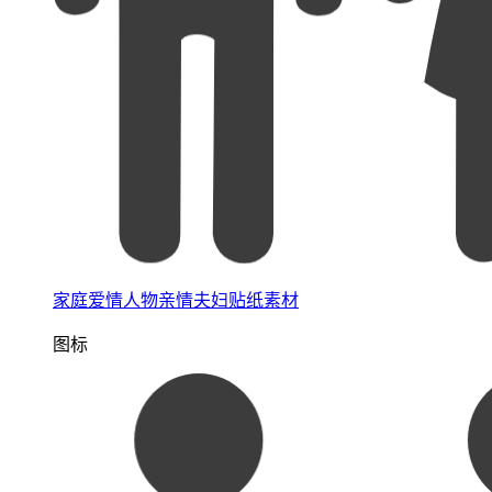
家庭爱情人物亲情夫妇贴纸素材
图标