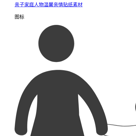
亲子家庭人物温馨亲情贴纸素材
图标