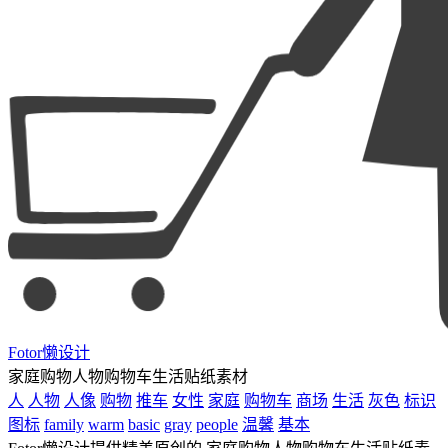
Fotor懒设计
家庭购物人物购物车生活贴纸素材
人
人物
人像
购物
推车
女性
家庭
购物车
商场
生活
灰色
标识
图标
family
warm
basic
gray
people
温馨
基本