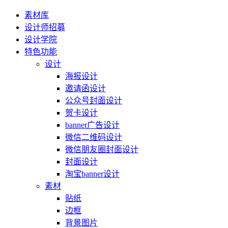
素材库
设计师招募
设计学院
特色功能
设计
海报设计
邀请函设计
公众号封面设计
贺卡设计
banner广告设计
微信二维码设计
微信朋友圈封面设计
封面设计
淘宝banner设计
素材
贴纸
边框
背景图片