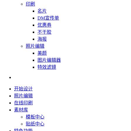
印刷
名片
DM宣传单
优惠券
不干胶
海报
照片编辑
美颜
图片编辑器
特效滤镜
开始设计
照片编辑
在线印刷
素材库
模板中心
贴纸中心
特色功能