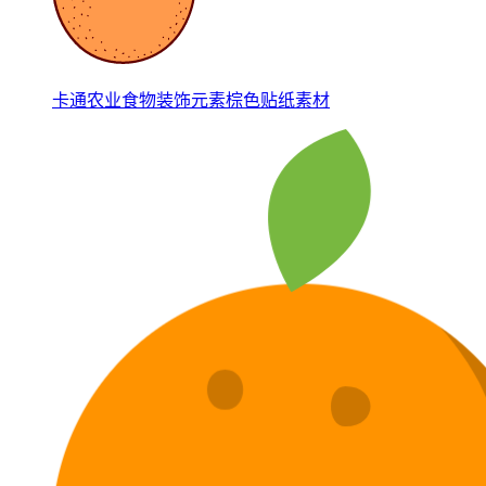
卡通农业食物装饰元素棕色贴纸素材