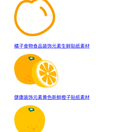
橘子食物食品装饰元素生鲜贴纸素材
健康装饰元素黄色新鲜橙子贴纸素材