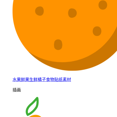
水果鲜果生鲜橘子食物贴纸素材
插画