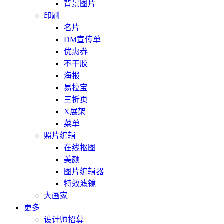
背景图片
印刷
名片
DM宣传单
优惠券
不干胶
海报
易拉宝
三折页
X展架
菜单
照片编辑
在线抠图
美颜
图片编辑器
特效滤镜
大画家
更多
设计师招募