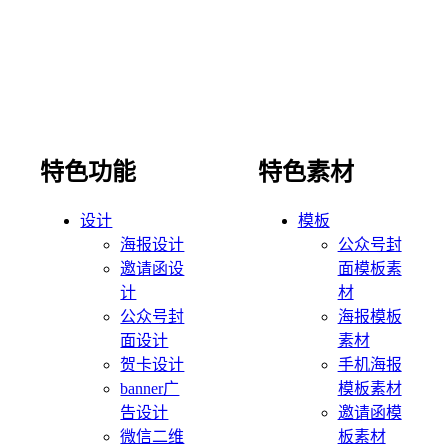
特色功能
特色素材
设计
模板
海报设计
公众号封
邀请函设
面模板素
计
材
公众号封
海报模板
面设计
素材
贺卡设计
手机海报
banner广
模板素材
告设计
邀请函模
微信二维
板素材