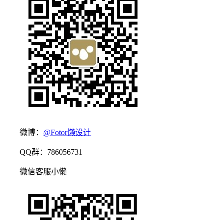
微博：
@Fotor懒设计
QQ群：786056731
微信客服小懒