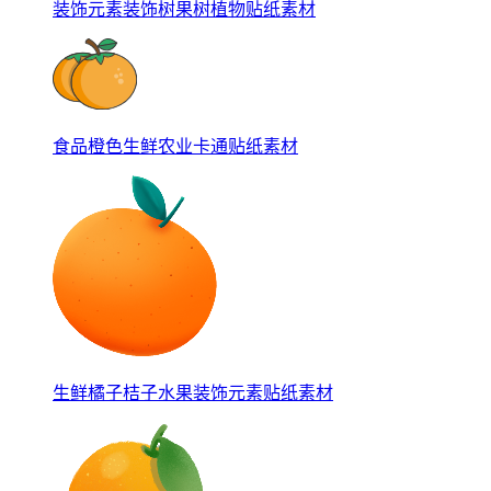
装饰元素装饰树果树植物贴纸素材
食品橙色生鲜农业卡通贴纸素材
生鲜橘子桔子水果装饰元素贴纸素材