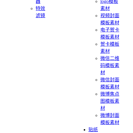
器
logo模板
特效
素材
滤镜
视频封面
模板素材
电子贺卡
模板素材
贺卡模板
素材
微信二维
码模板素
材
微信封面
模板素材
微博焦点
图模板素
材
微博封面
模板素材
贴纸