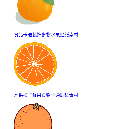
食品卡通装饰食物水果贴纸素材
水果橘子鲜果食物卡通贴纸素材