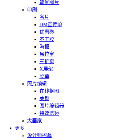
背景图片
印刷
名片
DM宣传单
优惠券
不干胶
海报
易拉宝
三折页
X展架
菜单
照片编辑
在线抠图
美颜
图片编辑器
特效滤镜
大画家
更多
设计师招募