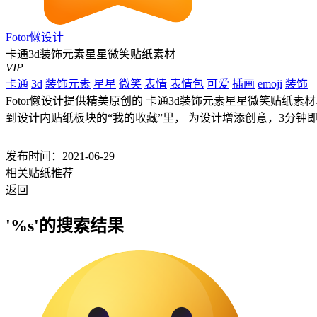
Fotor懒设计
卡通3d装饰元素星星微笑贴纸素材
VIP
卡通
3d
装饰元素
星星
微笑
表情
表情包
可爱
插画
emoji
装饰
Fotor懒设计提供精美原创的 卡通3d装饰元素星星微笑贴纸素
到设计内贴纸板块的“我的收藏”里， 为设计增添创意，3分钟
发布时间：2021-06-29
相关贴纸推荐
返回
'%s'的搜索结果