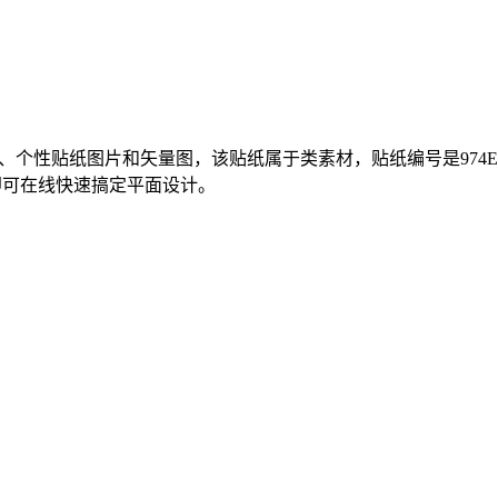
材、个性贴纸图片和矢量图，该贴纸属于类素材，贴纸编号是974E9B
即可在线快速搞定平面设计。