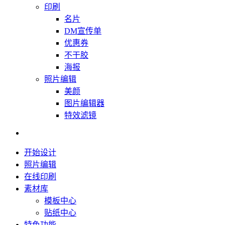
印刷
名片
DM宣传单
优惠券
不干胶
海报
照片编辑
美颜
图片编辑器
特效滤镜
开始设计
照片编辑
在线印刷
素材库
模板中心
贴纸中心
特色功能