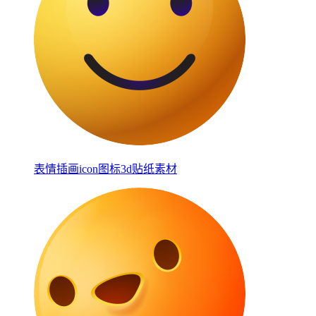
表情插画icon图标3d贴纸素材