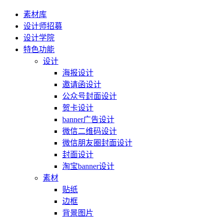
素材库
设计师招募
设计学院
特色功能
设计
海报设计
邀请函设计
公众号封面设计
贺卡设计
banner广告设计
微信二维码设计
微信朋友圈封面设计
封面设计
淘宝banner设计
素材
贴纸
边框
背景图片