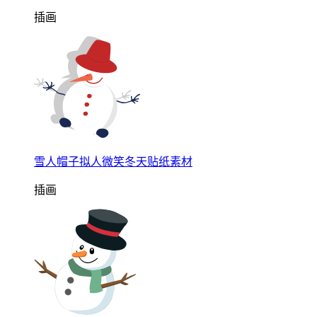
插画
雪人帽子拟人微笑冬天贴纸素材
插画