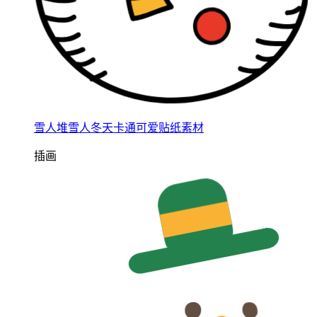
雪人堆雪人冬天卡通可爱贴纸素材
插画