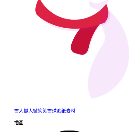
雪人拟人微笑笑雪球贴纸素材
插画