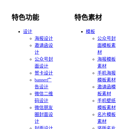
特色功能
特色素材
设计
模板
海报设计
公众号封
邀请函设
面模板素
计
材
公众号封
海报模板
面设计
素材
贺卡设计
手机海报
banner广
模板素材
告设计
邀请函模
微信二维
板素材
码设计
手机壁纸
微信朋友
模板素材
圈封面设
名片模板
计
素材
封面设计
竖版名片