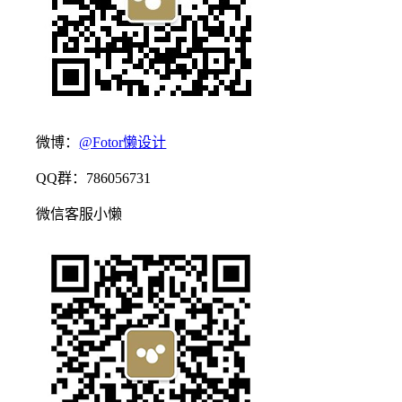
微博：
@Fotor懒设计
QQ群：786056731
微信客服小懒