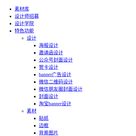
素材库
设计师招募
设计学院
特色功能
设计
海报设计
邀请函设计
公众号封面设计
贺卡设计
banner广告设计
微信二维码设计
微信朋友圈封面设计
封面设计
淘宝banner设计
素材
贴纸
边框
背景图片