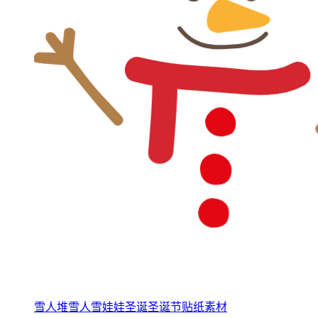
雪人堆雪人雪娃娃圣诞圣诞节贴纸素材