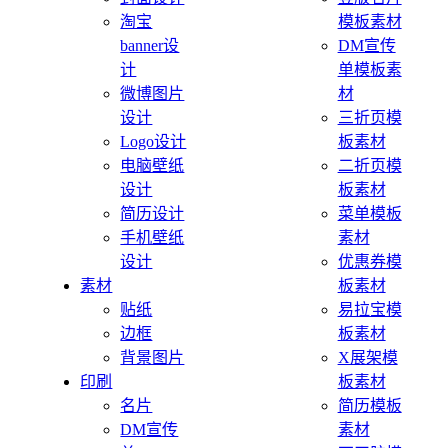
淘宝
模板素材
banner设
DM宣传
计
单模板素
微博图片
材
设计
三折页模
Logo设计
板素材
电脑壁纸
二折页模
设计
板素材
简历设计
菜单模板
手机壁纸
素材
设计
优惠券模
素材
板素材
贴纸
易拉宝模
边框
板素材
背景图片
X展架模
印刷
板素材
名片
简历模板
DM宣传
素材