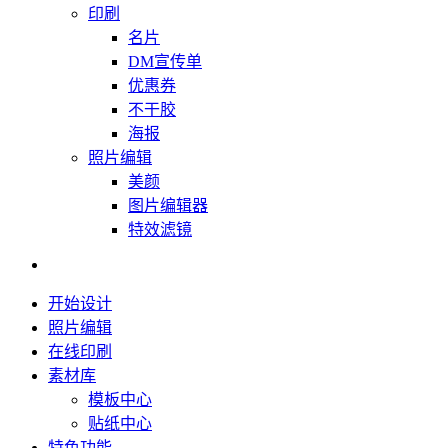
印刷
名片
DM宣传单
优惠券
不干胶
海报
照片编辑
美颜
图片编辑器
特效滤镜
开始设计
照片编辑
在线印刷
素材库
模板中心
贴纸中心
特色功能