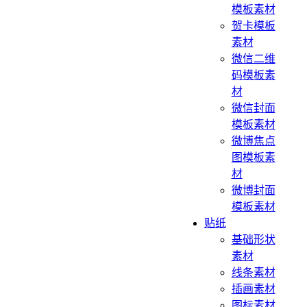
模板素材
贺卡模板
素材
微信二维
码模板素
材
微信封面
模板素材
微博焦点
图模板素
材
微博封面
模板素材
贴纸
基础形状
素材
线条素材
插画素材
图标素材