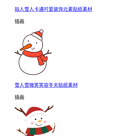
拟人雪人卡通可爱装饰元素贴纸素材
插画
雪人雪微笑笑容冬天贴纸素材
插画