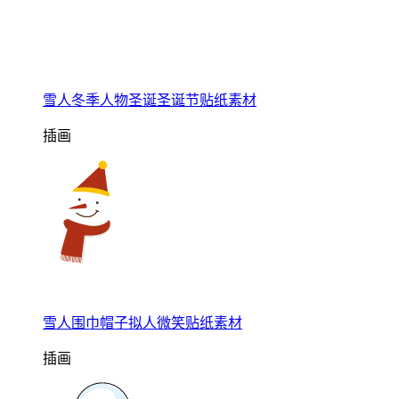
雪人冬季人物圣诞圣诞节贴纸素材
插画
雪人围巾帽子拟人微笑贴纸素材
插画