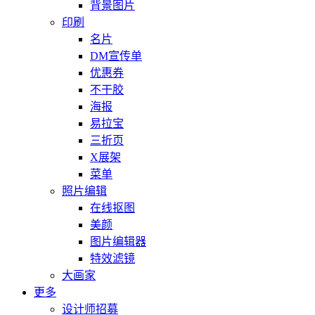
背景图片
印刷
名片
DM宣传单
优惠券
不干胶
海报
易拉宝
三折页
X展架
菜单
照片编辑
在线抠图
美颜
图片编辑器
特效滤镜
大画家
更多
设计师招募