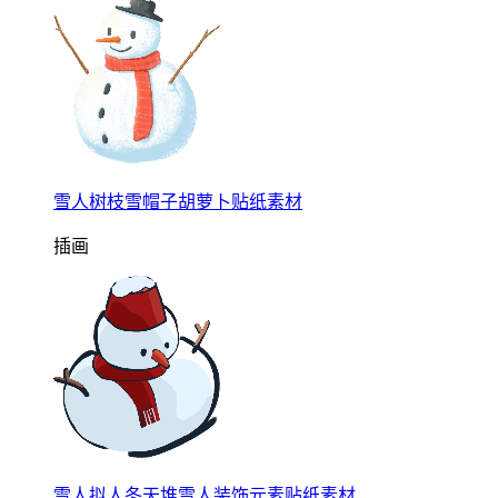
雪人树枝雪帽子胡萝卜贴纸素材
插画
雪人拟人冬天堆雪人装饰元素贴纸素材