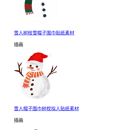
雪人树枝雪帽子围巾贴纸素材
插画
雪人帽子围巾树杈拟人贴纸素材
插画