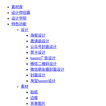
素材库
设计师招募
设计学院
特色功能
设计
海报设计
邀请函设计
公众号封面设计
贺卡设计
banner广告设计
微信二维码设计
微信朋友圈封面设计
封面设计
淘宝banner设计
素材
贴纸
边框
背景图片