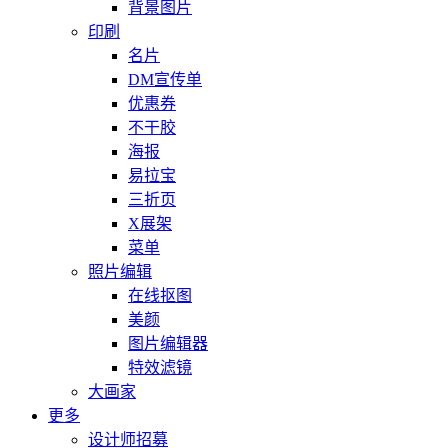
背景图片
印刷
名片
DM宣传单
优惠券
不干胶
海报
易拉宝
三折页
X展架
菜单
照片编辑
在线抠图
美颜
图片编辑器
特效滤镜
大画家
更多
设计师招募