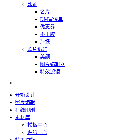
印刷
名片
DM宣传单
优惠券
不干胶
海报
照片编辑
美颜
图片编辑器
特效滤镜
开始设计
照片编辑
在线印刷
素材库
模板中心
贴纸中心
特色功能