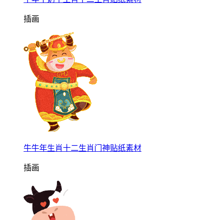
插画
牛牛年生肖十二生肖门神贴纸素材
插画