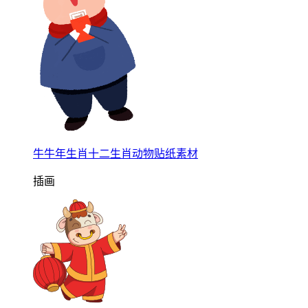
牛牛年生肖十二生肖动物贴纸素材
插画