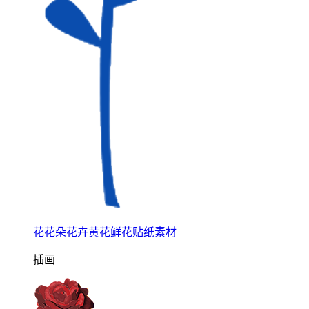
花花朵花卉黄花鲜花贴纸素材
插画