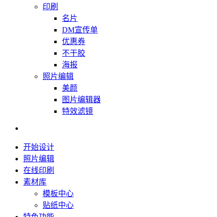
印刷
名片
DM宣传单
优惠券
不干胶
海报
照片编辑
美颜
图片编辑器
特效滤镜
开始设计
照片编辑
在线印刷
素材库
模板中心
贴纸中心
特色功能