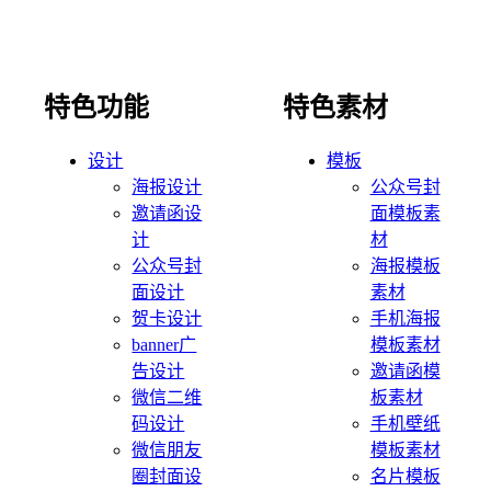
特色功能
特色素材
设计
模板
海报设计
公众号封
邀请函设
面模板素
计
材
公众号封
海报模板
面设计
素材
贺卡设计
手机海报
banner广
模板素材
告设计
邀请函模
微信二维
板素材
码设计
手机壁纸
微信朋友
模板素材
圈封面设
名片模板