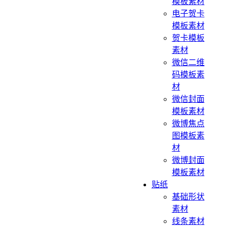
模板素材
电子贺卡
模板素材
贺卡模板
素材
微信二维
码模板素
材
微信封面
模板素材
微博焦点
图模板素
材
微博封面
模板素材
贴纸
基础形状
素材
线条素材