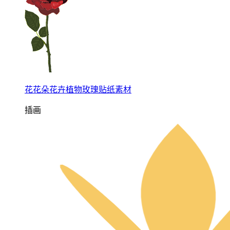
花花朵花卉植物玫瑰贴纸素材
插画