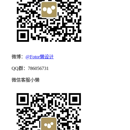
微博：
@Fotor懒设计
QQ群：786056731
微信客服小懒