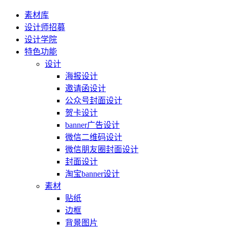
素材库
设计师招募
设计学院
特色功能
设计
海报设计
邀请函设计
公众号封面设计
贺卡设计
banner广告设计
微信二维码设计
微信朋友圈封面设计
封面设计
淘宝banner设计
素材
贴纸
边框
背景图片