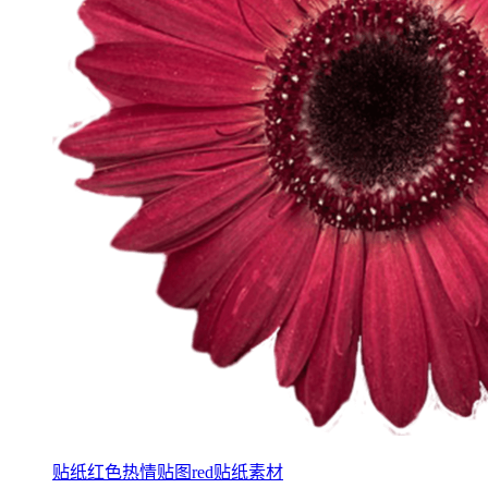
贴纸红色热情贴图red贴纸素材