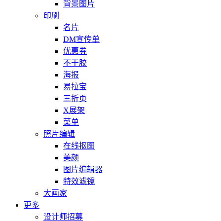
背景图片
印刷
名片
DM宣传单
优惠券
不干胶
海报
易拉宝
三折页
X展架
菜单
照片编辑
在线抠图
美颜
图片编辑器
特效滤镜
大画家
更多
设计师招募