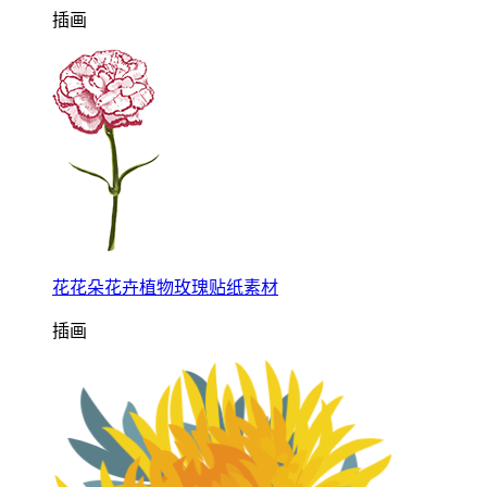
插画
花花朵花卉植物玫瑰贴纸素材
插画