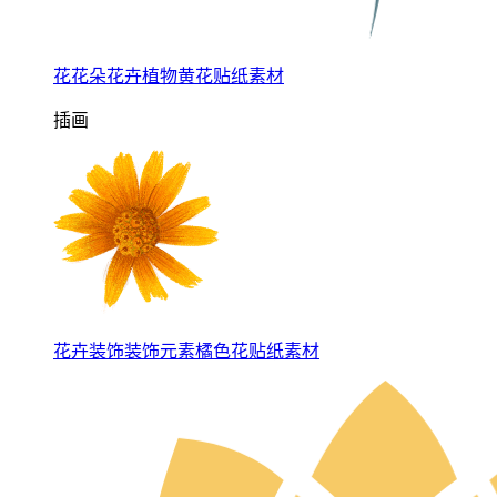
花花朵花卉植物黄花贴纸素材
插画
花卉装饰装饰元素橘色花贴纸素材