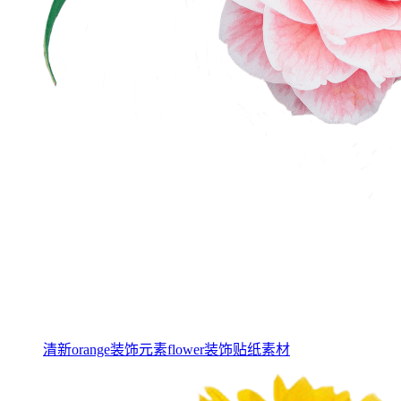
清新orange装饰元素flower装饰贴纸素材