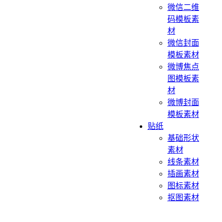
微信二维
码模板素
材
微信封面
模板素材
微博焦点
图模板素
材
微博封面
模板素材
贴纸
基础形状
素材
线条素材
插画素材
图标素材
抠图素材