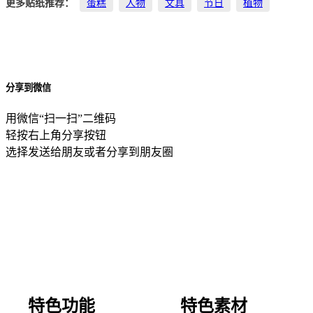
更多贴纸推荐：
蛋糕
人物
文具
节日
植物
分享到微信
用微信“扫一扫”二维码
轻按右上角分享按钮
选择发送给朋友或者分享到朋友圈
特色功能
特色素材