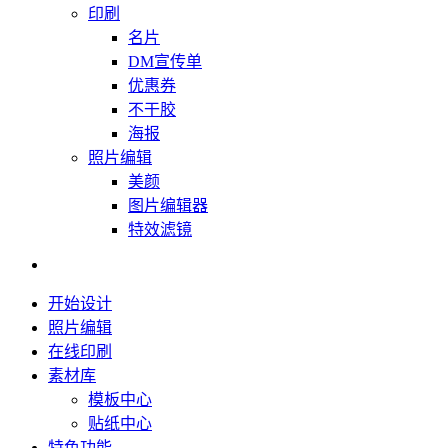
印刷
名片
DM宣传单
优惠券
不干胶
海报
照片编辑
美颜
图片编辑器
特效滤镜
开始设计
照片编辑
在线印刷
素材库
模板中心
贴纸中心
特色功能