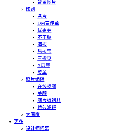
背景图片
印刷
名片
DM宣传单
优惠券
不干胶
海报
易拉宝
三折页
X展架
菜单
照片编辑
在线抠图
美颜
图片编辑器
特效滤镜
大画家
更多
设计师招募