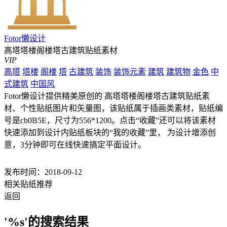
Fotor懒设计
高塔塔楼阁楼塔古建筑贴纸素材
VIP
高塔
塔楼
阁楼
塔
古建筑
装饰
装饰元素
建筑
建筑物
金色
中
式建筑
中国风
Fotor懒设计提供精美原创的 高塔塔楼阁楼塔古建筑贴纸素
材、个性贴纸图片和矢量图，该贴纸属于插画类素材，贴纸编
号是cb0B5E，尺寸为556*1200。点击“收藏”还可以将该素材
快速添加到设计内贴纸板块的“我的收藏”里， 为设计增添创
意，3分钟即可在线快速搞定平面设计。
发布时间：2018-09-12
相关贴纸推荐
返回
'%s'的搜索结果