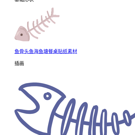
鱼骨头鱼海鱼塘餐桌贴纸素材
插画