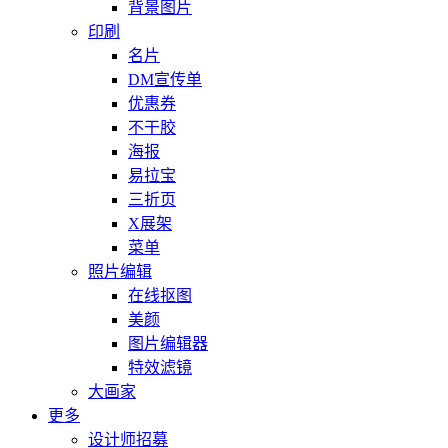
背景图片
印刷
名片
DM宣传单
优惠券
不干胶
海报
易拉宝
三折页
X展架
菜单
照片编辑
在线抠图
美颜
图片编辑器
特效滤镜
大画家
更多
设计师招募