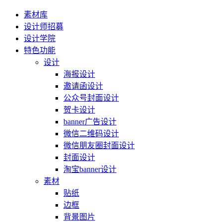
素材库
设计师招募
设计学院
特色功能
设计
海报设计
邀请函设计
公众号封面设计
贺卡设计
banner广告设计
微信二维码设计
微信朋友圈封面设计
封面设计
淘宝banner设计
素材
贴纸
边框
背景图片