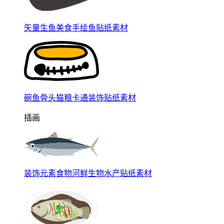
矢量生鱼美食手绘鱼贴纸素材
碗鱼骨头猫粮卡通装饰贴纸素材
插画
装饰元素食物河鲜生物水产贴纸素材