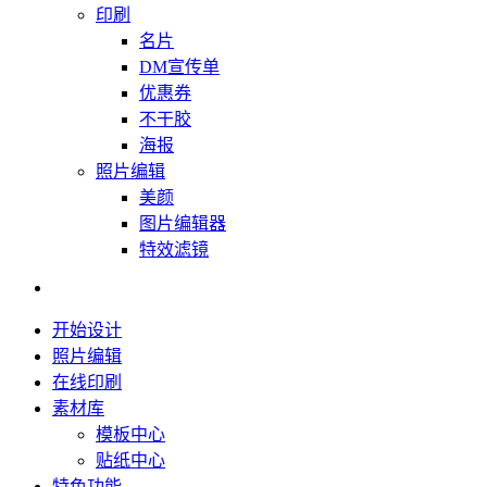
印刷
名片
DM宣传单
优惠券
不干胶
海报
照片编辑
美颜
图片编辑器
特效滤镜
开始设计
照片编辑
在线印刷
素材库
模板中心
贴纸中心
特色功能