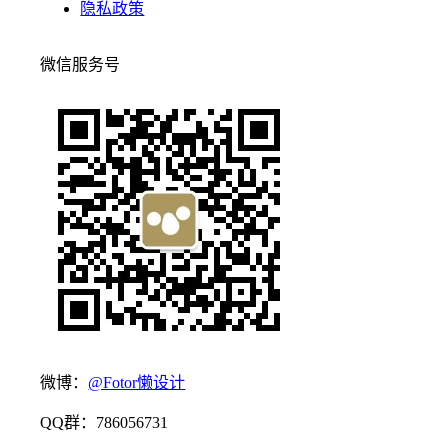
隐私政策
微信服务号
微博：
@Fotor懒设计
QQ群：786056731