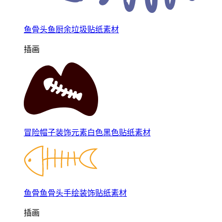
鱼骨头鱼厨余垃圾贴纸素材
插画
冒险帽子装饰元素白色黑色贴纸素材
鱼骨鱼骨头手绘装饰贴纸素材
插画