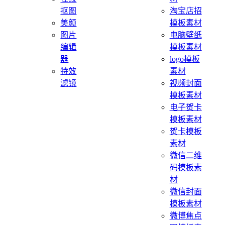
抠图
淘宝店招
美颜
模板素材
图片
电脑壁纸
编辑
模板素材
器
logo模板
特效
素材
滤镜
视频封面
模板素材
电子贺卡
模板素材
贺卡模板
素材
微信二维
码模板素
材
微信封面
模板素材
微博焦点