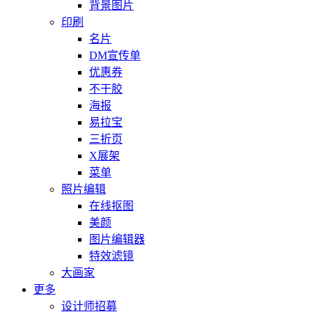
背景图片
印刷
名片
DM宣传单
优惠券
不干胶
海报
易拉宝
三折页
X展架
菜单
照片编辑
在线抠图
美颜
图片编辑器
特效滤镜
大画家
更多
设计师招募