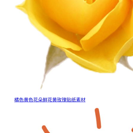
橘色黄色花朵鲜花黄玫瑰贴纸素材