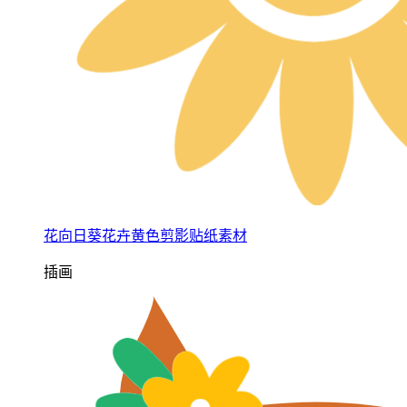
花向日葵花卉黄色剪影贴纸素材
插画