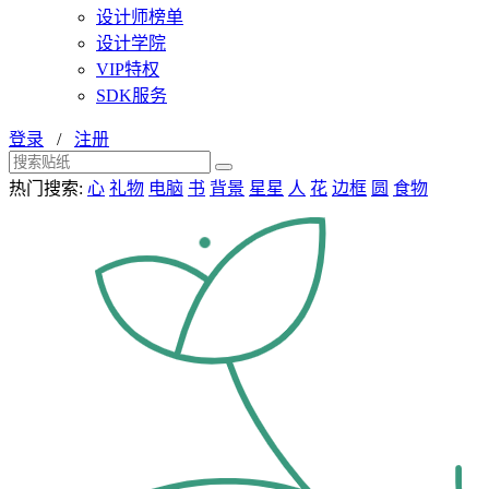
设计师榜单
设计学院
VIP特权
SDK服务
登录
/
注册
热门搜索:
心
礼物
电脑
书
背景
星星
人
花
边框
圆
食物