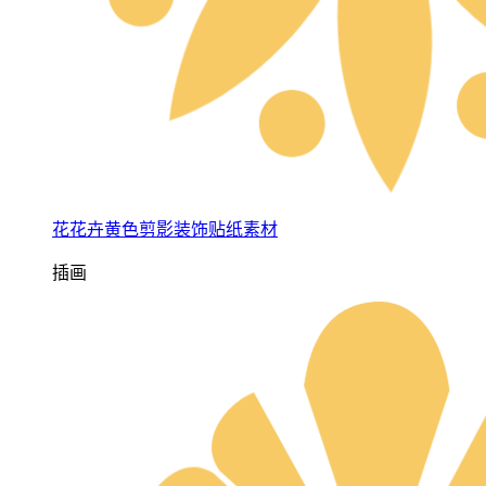
花花卉黄色剪影装饰贴纸素材
插画