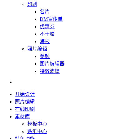
印刷
名片
DM宣传单
优惠券
不干胶
海报
照片编辑
美颜
图片编辑器
特效滤镜
开始设计
照片编辑
在线印刷
素材库
模板中心
贴纸中心
特色功能