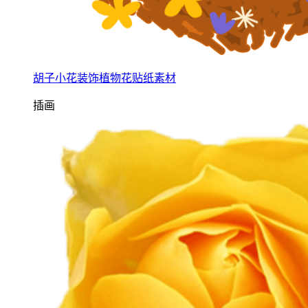
胡子小花装饰植物花贴纸素材
插画