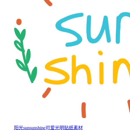
阳光sunsunshine可爱光明贴纸素材