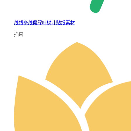
线线条线段绿叶树叶贴纸素材
插画