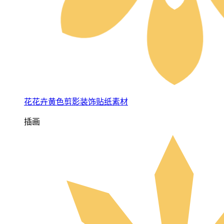
花花卉黄色剪影装饰贴纸素材
插画