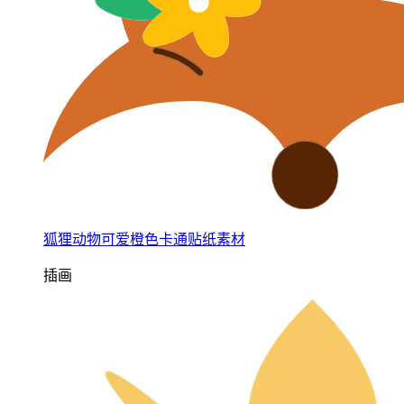
狐狸动物可爱橙色卡通贴纸素材
插画