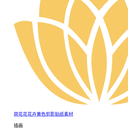
荷花花花卉黄色剪影贴纸素材
插画