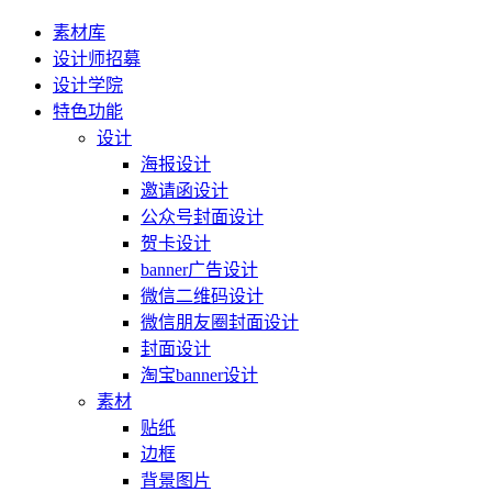
素材库
设计师招募
设计学院
特色功能
设计
海报设计
邀请函设计
公众号封面设计
贺卡设计
banner广告设计
微信二维码设计
微信朋友圈封面设计
封面设计
淘宝banner设计
素材
贴纸
边框
背景图片