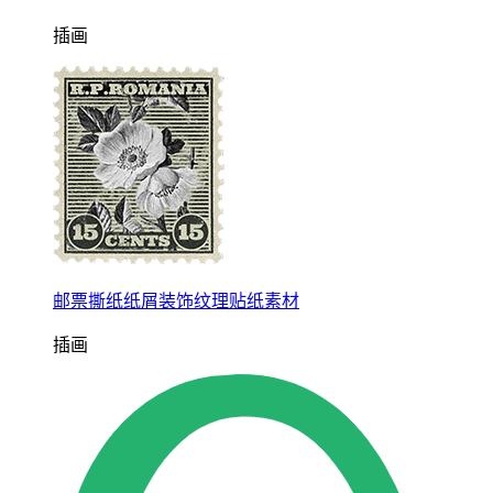
插画
邮票撕纸纸屑装饰纹理贴纸素材
插画