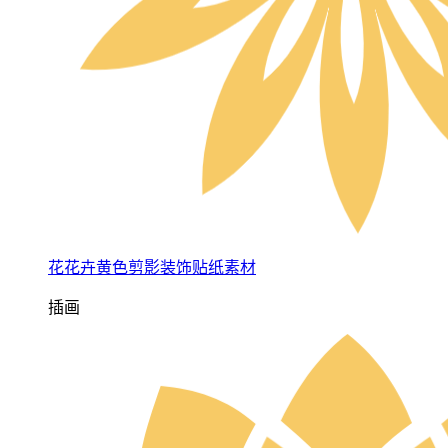
花花卉黄色剪影装饰贴纸素材
插画