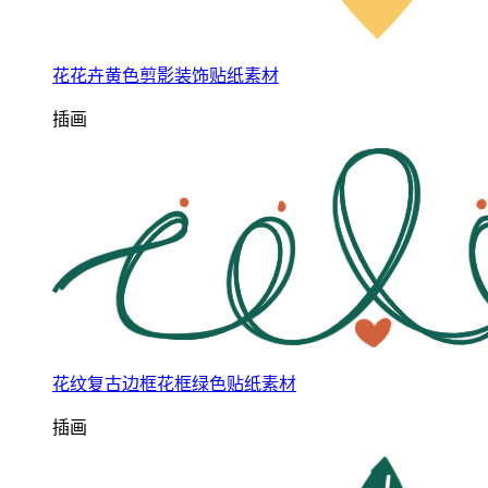
花花卉黄色剪影装饰贴纸素材
插画
花纹复古边框花框绿色贴纸素材
插画