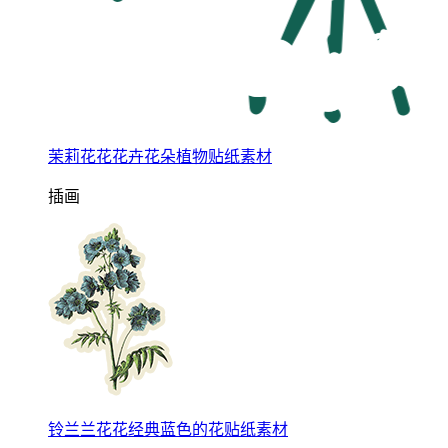
茉莉花花花卉花朵植物贴纸素材
插画
铃兰兰花花经典蓝色的花贴纸素材