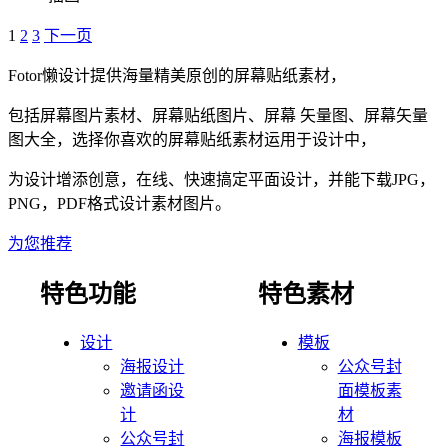
1
2
3
下一页
Fotor懒设计提供海量精美原创的屏幕贴纸素材，
包括屏幕图片素材、屏幕贴纸图片、屏幕 矢量图、屏幕矢量
图大全，选择你喜欢的屏幕贴纸素材运用于设计中，
为设计增添创意，在线、快速搞定平面设计，并能下载JPG，
PNG，PDF格式设计素材图片。
为您推荐
特色功能
特色素材
设计
模板
海报设计
公众号封
邀请函设
面模板素
计
材
公众号封
海报模板