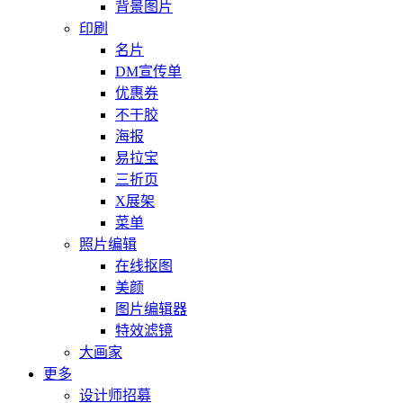
背景图片
印刷
名片
DM宣传单
优惠券
不干胶
海报
易拉宝
三折页
X展架
菜单
照片编辑
在线抠图
美颜
图片编辑器
特效滤镜
大画家
更多
设计师招募