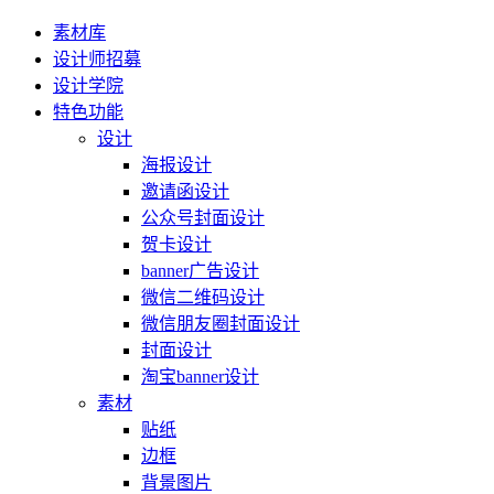
素材库
设计师招募
设计学院
特色功能
设计
海报设计
邀请函设计
公众号封面设计
贺卡设计
banner广告设计
微信二维码设计
微信朋友圈封面设计
封面设计
淘宝banner设计
素材
贴纸
边框
背景图片