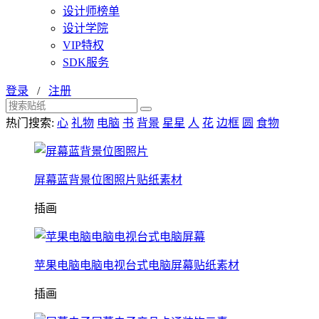
设计师榜单
设计学院
VIP特权
SDK服务
登录
/
注册
热门搜索:
心
礼物
电脑
书
背景
星星
人
花
边框
圆
食物
屏幕蓝背景位图照片贴纸素材
插画
苹果电脑电脑电视台式电脑屏幕贴纸素材
插画