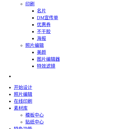
印刷
名片
DM宣传单
优惠券
不干胶
海报
照片编辑
美颜
图片编辑器
特效滤镜
开始设计
照片编辑
在线印刷
素材库
模板中心
贴纸中心
特色功能