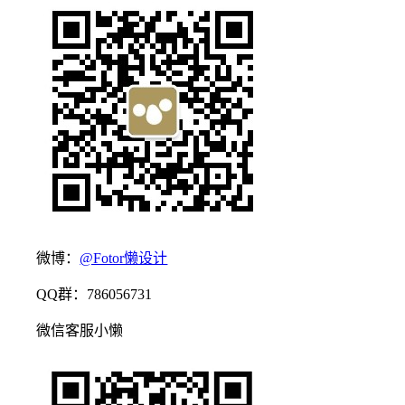
微博：
@Fotor懒设计
QQ群：786056731
微信客服小懒