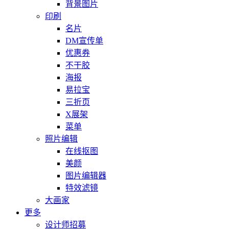
背景图片
印刷
名片
DM宣传单
优惠券
不干胶
海报
易拉宝
三折页
X展架
菜单
照片编辑
在线抠图
美颜
图片编辑器
特效滤镜
大画家
更多
设计师招募