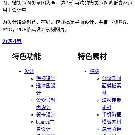
图、微笑抠图矢量图大全，选择你喜欢的微笑抠图贴纸素材运
用于设计中，
为设计增添创意，在线、快速搞定平面设计，并能下载JPG，
PNG，PDF格式设计素材图片。
为您推荐
特色功能
特色素材
设计
模板
海报设计
公众号封
邀请函设
面模板素
计
材
公众号封
海报模板
面设计
素材
贺卡设计
手机海报
banner广
模板素材
告设计
邀请函模