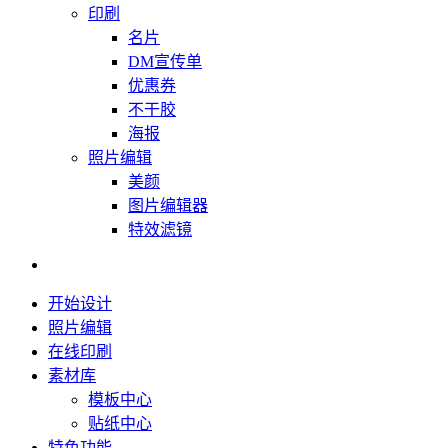
印刷
名片
DM宣传单
优惠券
不干胶
海报
照片编辑
美颜
图片编辑器
特效滤镜
开始设计
照片编辑
在线印刷
素材库
模板中心
贴纸中心
特色功能