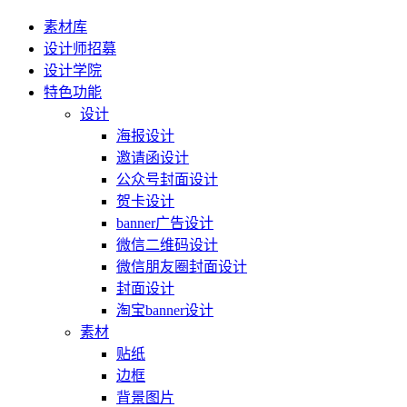
素材库
设计师招募
设计学院
特色功能
设计
海报设计
邀请函设计
公众号封面设计
贺卡设计
banner广告设计
微信二维码设计
微信朋友圈封面设计
封面设计
淘宝banner设计
素材
贴纸
边框
背景图片