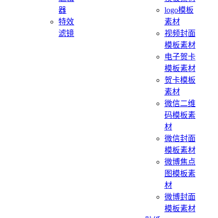
器
logo模板
特效
素材
滤镜
视频封面
模板素材
电子贺卡
模板素材
贺卡模板
素材
微信二维
码模板素
材
微信封面
模板素材
微博焦点
图模板素
材
微博封面
模板素材