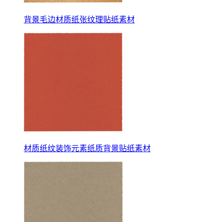
背景毛边材质纸张纹理贴纸素材
材质纸纹装饰元素纸质背景贴纸素材