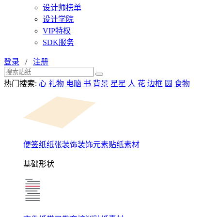
设计师榜单
设计学院
VIP特权
SDK服务
登录
/
注册
热门搜索:
心
礼物
电脑
书
背景
星星
人
花
边框
圆
食物
便签纸纸张装饰装饰元素贴纸素材
基础形状