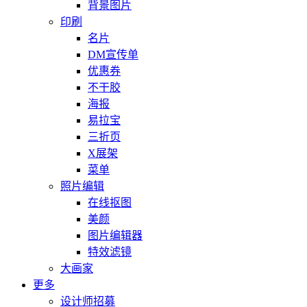
背景图片
印刷
名片
DM宣传单
优惠券
不干胶
海报
易拉宝
三折页
X展架
菜单
照片编辑
在线抠图
美颜
图片编辑器
特效滤镜
大画家
更多
设计师招募