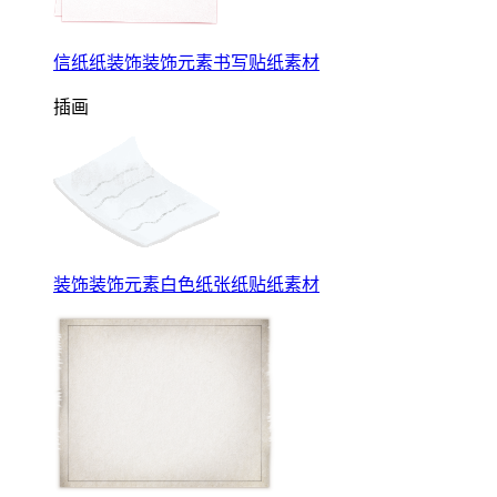
信纸纸装饰装饰元素书写贴纸素材
插画
装饰装饰元素白色纸张纸贴纸素材