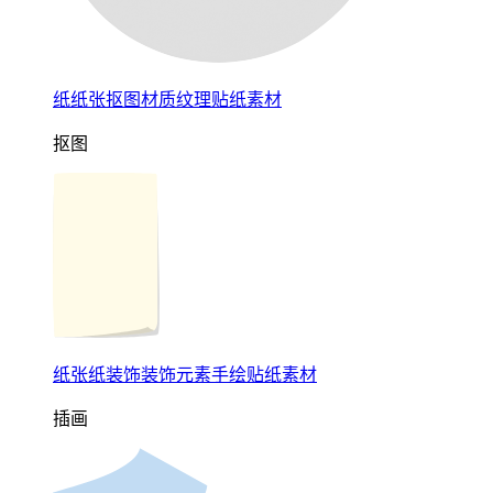
纸纸张抠图材质纹理贴纸素材
抠图
纸张纸装饰装饰元素手绘贴纸素材
插画