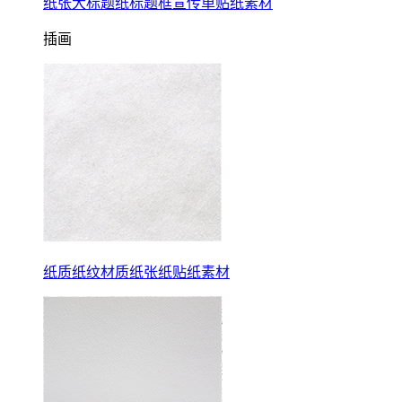
纸张大标题纸标题框宣传单贴纸素材
插画
纸质纸纹材质纸张纸贴纸素材