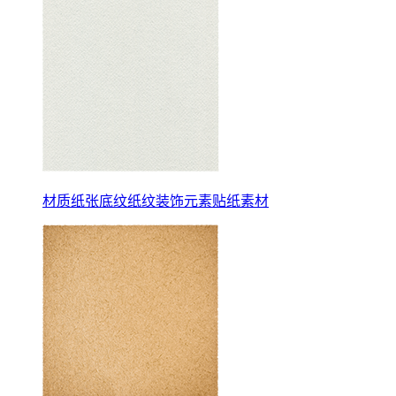
材质纸张底纹纸纹装饰元素贴纸素材