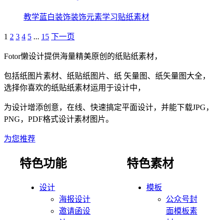
教学蓝白装饰装饰元素学习贴纸素材
1
2
3
4
5
...
15
下一页
Fotor懒设计提供海量精美原创的纸贴纸素材，
包括纸图片素材、纸贴纸图片、纸 矢量图、纸矢量图大全，
选择你喜欢的纸贴纸素材运用于设计中，
为设计增添创意，在线、快速搞定平面设计，并能下载JPG，
PNG，PDF格式设计素材图片。
为您推荐
特色功能
特色素材
设计
模板
海报设计
公众号封
邀请函设
面模板素