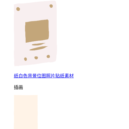
纸白色背景位图照片贴纸素材
插画