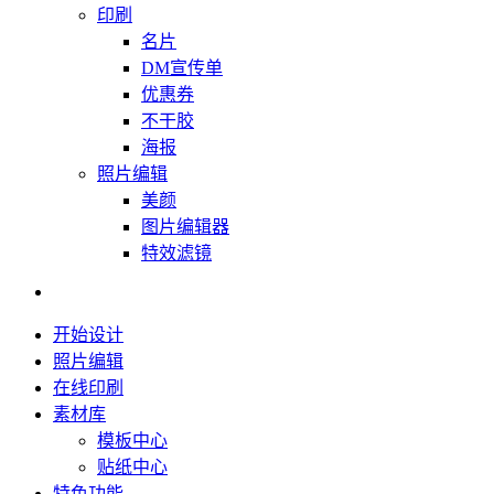
印刷
名片
DM宣传单
优惠券
不干胶
海报
照片编辑
美颜
图片编辑器
特效滤镜
开始设计
照片编辑
在线印刷
素材库
模板中心
贴纸中心
特色功能