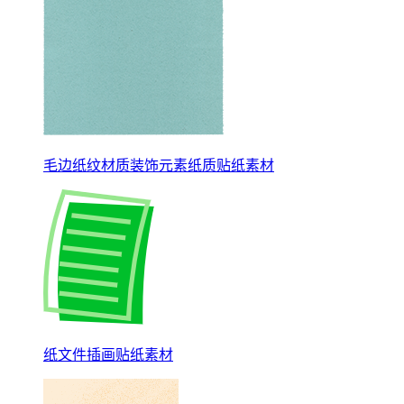
毛边纸纹材质装饰元素纸质贴纸素材
纸文件插画贴纸素材