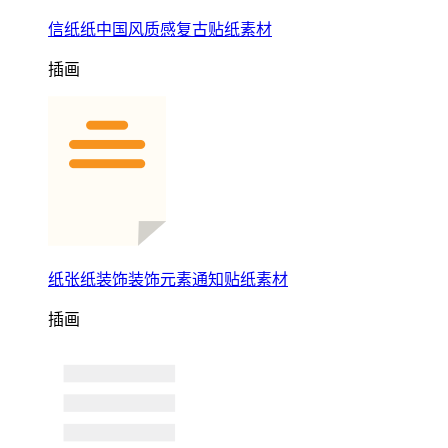
信纸纸中国风质感复古贴纸素材
插画
纸张纸装饰装饰元素通知贴纸素材
插画