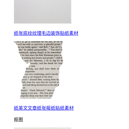
纸张底纹纹理毛边装饰贴纸素材
纸英文文章纸张报纸贴纸素材
抠图