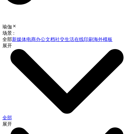
瑜伽
场景 :
全部
新媒体
电商
办公文档
社交生活
在线印刷
海外模板
展开
全部
展开