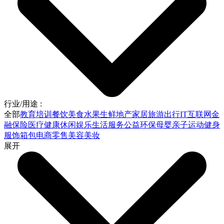
行业/用途 :
全部
教育培训
餐饮美食
水果生鲜
地产家居
旅游出行
IT互联网
金
融保险
医疗健康
休闲娱乐
生活服务
公益环保
母婴亲子
运动健身
服饰箱包
电商零售
美容美妆
展开