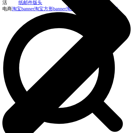
活
纸
邮件版头
电商
淘宝banner
淘宝方形banner
淘宝店铺招牌
主图直通车