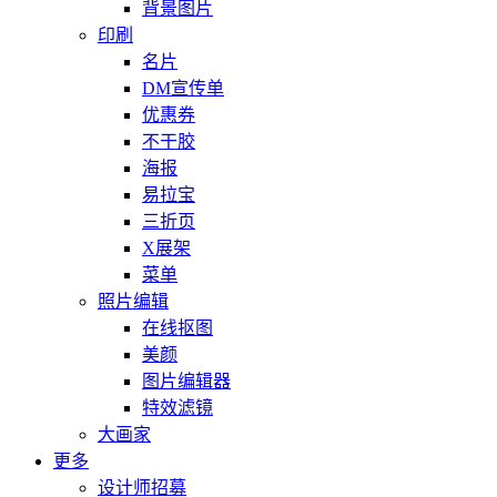
背景图片
印刷
名片
DM宣传单
优惠券
不干胶
海报
易拉宝
三折页
X展架
菜单
照片编辑
在线抠图
美颜
图片编辑器
特效滤镜
大画家
更多
设计师招募