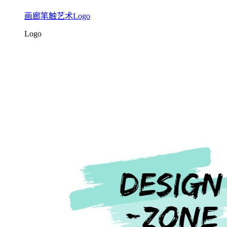
画廊笔触艺术Logo
Logo