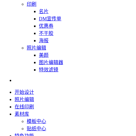
印刷
名片
DM宣传单
优惠券
不干胶
海报
照片编辑
美颜
图片编辑器
特效滤镜
开始设计
照片编辑
在线印刷
素材库
模板中心
贴纸中心
特色功能