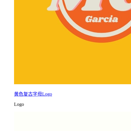
黄色复古字母Logo
Logo