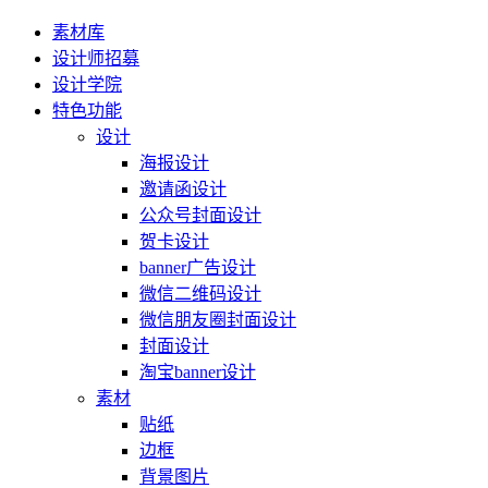
素材库
设计师招募
设计学院
特色功能
设计
海报设计
邀请函设计
公众号封面设计
贺卡设计
banner广告设计
微信二维码设计
微信朋友圈封面设计
封面设计
淘宝banner设计
素材
贴纸
边框
背景图片