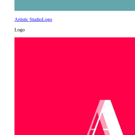
Artistic StudioLogo
Logo