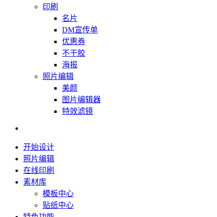
印刷
名片
DM宣传单
优惠券
不干胶
海报
照片编辑
美颜
图片编辑器
特效滤镜
开始设计
照片编辑
在线印刷
素材库
模板中心
贴纸中心
特色功能