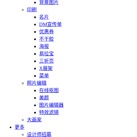
背景图片
印刷
名片
DM宣传单
优惠券
不干胶
海报
易拉宝
三折页
X展架
菜单
照片编辑
在线抠图
美颜
图片编辑器
特效滤镜
大画家
更多
设计师招募