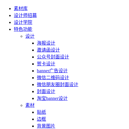
素材库
设计师招募
设计学院
特色功能
设计
海报设计
邀请函设计
公众号封面设计
贺卡设计
banner广告设计
微信二维码设计
微信朋友圈封面设计
封面设计
淘宝banner设计
素材
贴纸
边框
背景图片