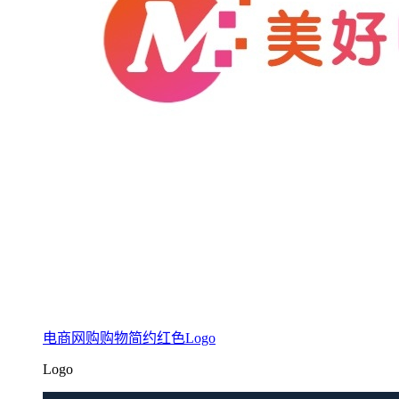
电商网购购物简约红色Logo
Logo