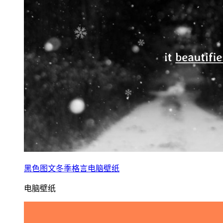
黑色图文冬季格言电脑壁纸
电脑壁纸