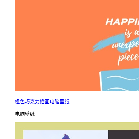
橙色巧克力插画电脑壁纸
电脑壁纸