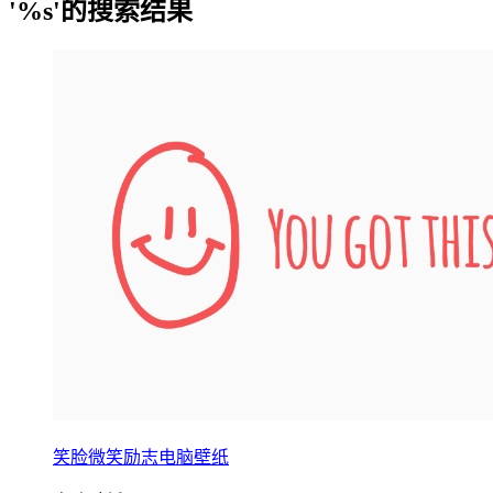
'%s'的搜索结果
笑脸微笑励志电脑壁纸