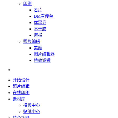
印刷
名片
DM宣传单
优惠券
不干胶
海报
照片编辑
美颜
图片编辑器
特效滤镜
开始设计
照片编辑
在线印刷
素材库
模板中心
贴纸中心
特色功能