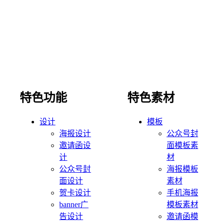
特色功能
特色素材
设计
模板
海报设计
公众号封
邀请函设
面模板素
计
材
公众号封
海报模板
面设计
素材
贺卡设计
手机海报
banner广
模板素材
告设计
邀请函模