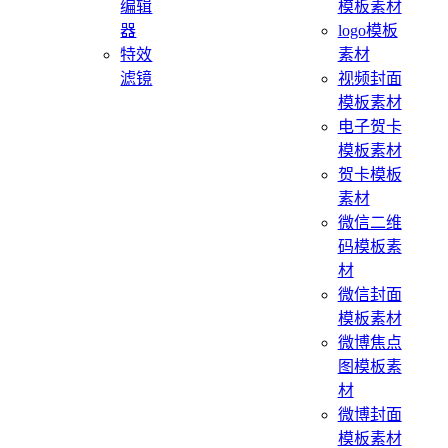
编辑
模板素材
器
logo模板
特效
素材
滤镜
视频封面
模板素材
电子贺卡
模板素材
贺卡模板
素材
微信二维
码模板素
材
微信封面
模板素材
微博焦点
图模板素
材
微博封面
模板素材