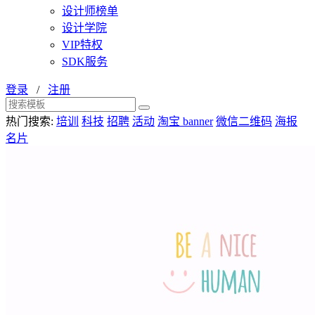
设计师榜单
设计学院
VIP特权
SDK服务
登录
/
注册
热门搜索:
培训
科技
招聘
活动
淘宝 banner
微信二维码
海报
名片