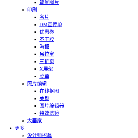
背景图片
印刷
名片
DM宣传单
优惠券
不干胶
海报
易拉宝
三折页
X展架
菜单
照片编辑
在线抠图
美颜
图片编辑器
特效滤镜
大画家
更多
设计师招募