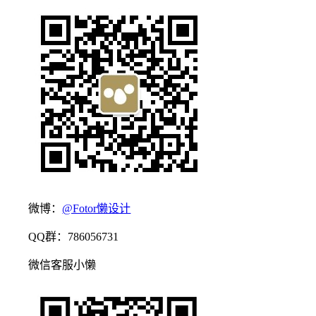
微博：
@Fotor懒设计
QQ群：786056731
微信客服小懒