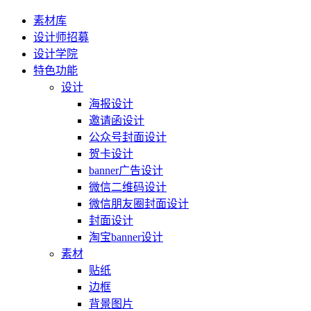
素材库
设计师招募
设计学院
特色功能
设计
海报设计
邀请函设计
公众号封面设计
贺卡设计
banner广告设计
微信二维码设计
微信朋友圈封面设计
封面设计
淘宝banner设计
素材
贴纸
边框
背景图片