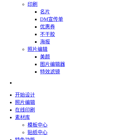
印刷
名片
DM宣传单
优惠券
不干胶
海报
照片编辑
美颜
图片编辑器
特效滤镜
开始设计
照片编辑
在线印刷
素材库
模板中心
贴纸中心
特色功能