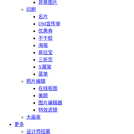
背景图片
印刷
名片
DM宣传单
优惠券
不干胶
海报
易拉宝
三折页
X展架
菜单
照片编辑
在线抠图
美颜
图片编辑器
特效滤镜
大画家
更多
设计师招募