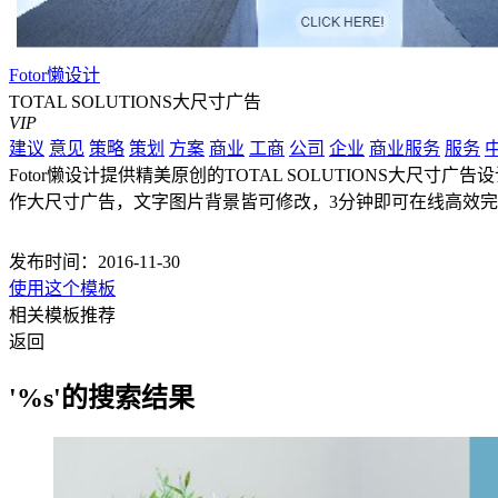
Fotor懒设计
TOTAL SOLUTIONS大尺寸广告
VIP
建议
意见
策略
策划
方案
商业
工商
公司
企业
商业服务
服务
Fotor懒设计提供精美原创的TOTAL SOLUTIONS大尺寸广告
作大尺寸广告，文字图片背景皆可修改，3分钟即可在线高效
发布时间：2016-11-30
使用这个模板
相关模板推荐
返回
'%s'的搜索结果