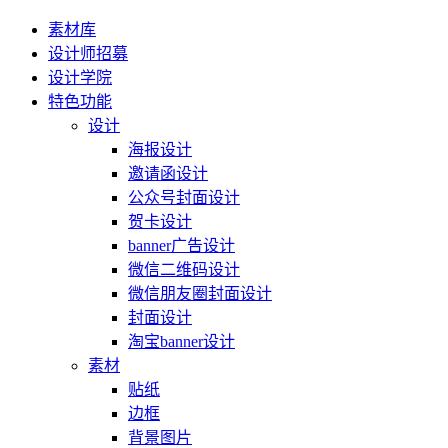
素材库
设计师招募
设计学院
特色功能
设计
海报设计
邀请函设计
公众号封面设计
贺卡设计
banner广告设计
微信二维码设计
微信朋友圈封面设计
封面设计
淘宝banner设计
素材
贴纸
边框
背景图片