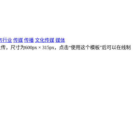
务行业
传媒
传播
文化传媒
媒体
上传，尺寸为600px × 315px，点击“使用这个模板”后可以在线制