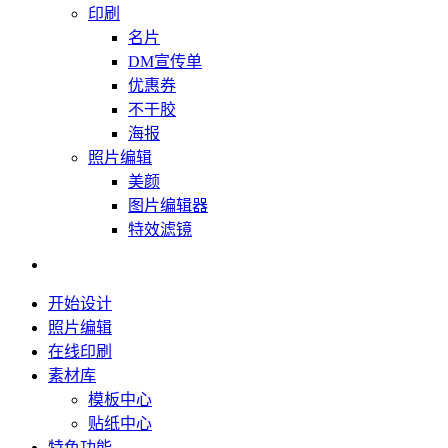
印刷
名片
DM宣传单
优惠券
不干胶
海报
照片编辑
美颜
图片编辑器
特效滤镜
开始设计
照片编辑
在线印刷
素材库
模板中心
贴纸中心
特色功能