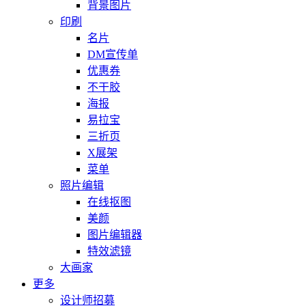
背景图片
印刷
名片
DM宣传单
优惠券
不干胶
海报
易拉宝
三折页
X展架
菜单
照片编辑
在线抠图
美颜
图片编辑器
特效滤镜
大画家
更多
设计师招募