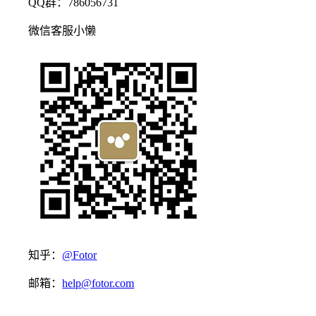
QQ群：786056731
微信客服小懒
知乎：
@Fotor
邮箱：
help@fotor.com