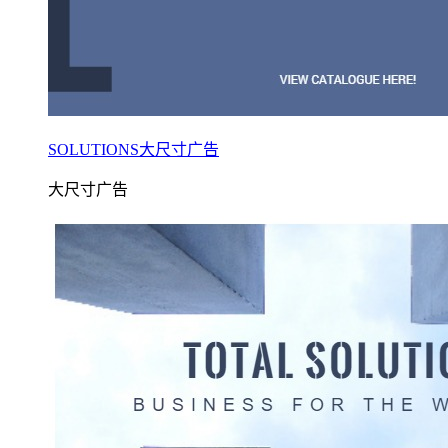
SOLUTIONS大尺寸广告
大尺寸广告