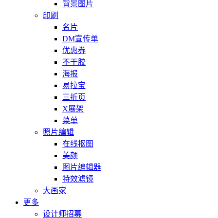
背景图片
印刷
名片
DM宣传单
优惠券
不干胶
海报
易拉宝
三折页
X展架
菜单
照片编辑
在线抠图
美颜
图片编辑器
特效滤镜
大画家
更多
设计师招募