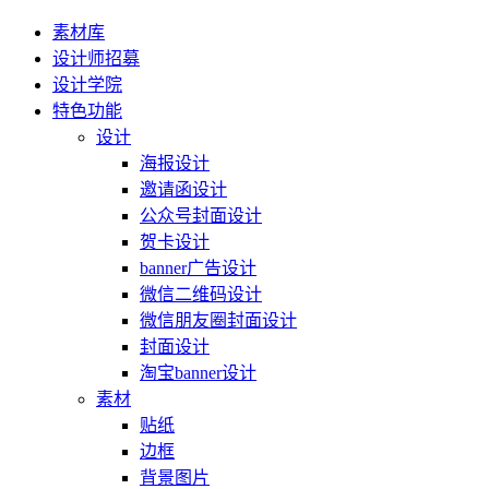
素材库
设计师招募
设计学院
特色功能
设计
海报设计
邀请函设计
公众号封面设计
贺卡设计
banner广告设计
微信二维码设计
微信朋友圈封面设计
封面设计
淘宝banner设计
素材
贴纸
边框
背景图片