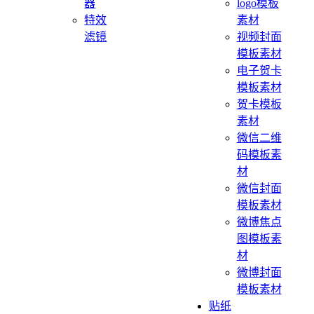
器
logo模板
特效
素材
滤镜
视频封面
模板素材
电子贺卡
模板素材
贺卡模板
素材
微信二维
码模板素
材
微信封面
模板素材
微博焦点
图模板素
材
微博封面
模板素材
贴纸