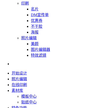
印刷
名片
DM宣传单
优惠券
不干胶
海报
照片编辑
美颜
图片编辑器
特效滤镜
开始设计
照片编辑
在线印刷
素材库
模板中心
贴纸中心
特色功能