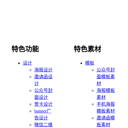
特色功能
特色素材
设计
模板
海报设计
公众号封
邀请函设
面模板素
计
材
公众号封
海报模板
面设计
素材
贺卡设计
手机海报
banner广
模板素材
告设计
邀请函模
微信二维
板素材