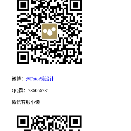
微博：
@Fotor懒设计
QQ群：786056731
微信客服小懒