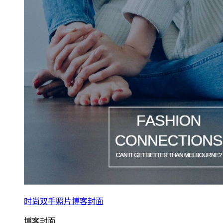
时尚双手照片博客封面
博客封面