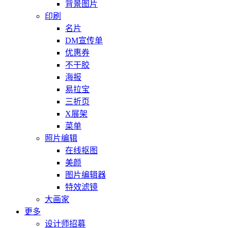
背景图片
印刷
名片
DM宣传单
优惠券
不干胶
海报
易拉宝
三折页
X展架
菜单
照片编辑
在线抠图
美颜
图片编辑器
特效滤镜
大画家
更多
设计师招募