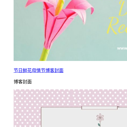
节日鲜花母情节博客封面
博客封面