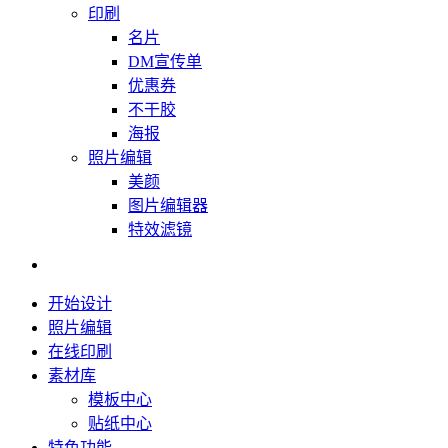
印刷
名片
DM宣传单
优惠券
不干胶
海报
照片编辑
美颜
图片编辑器
特效滤镜
开始设计
照片编辑
在线印刷
素材库
模板中心
贴纸中心
特色功能