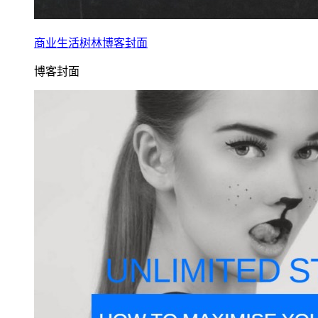
商业生活树林博客封面
博客封面