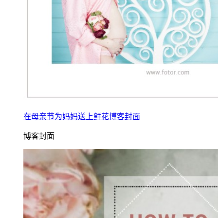
在母亲节为妈妈送上鲜花博客封面
博客封面