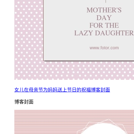
女儿在母亲节为妈妈送上节日的祝福博客封面
博客封面