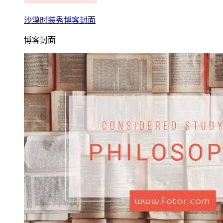
沙漠时装秀博客封面
博客封面