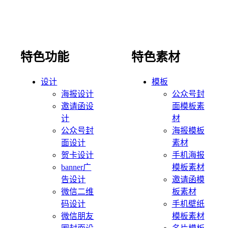
特色功能
特色素材
设计
模板
海报设计
公众号封
邀请函设
面模板素
计
材
公众号封
海报模板
面设计
素材
贺卡设计
手机海报
banner广
模板素材
告设计
邀请函模
微信二维
板素材
码设计
手机壁纸
微信朋友
模板素材