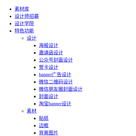
素材库
设计师招募
设计学院
特色功能
设计
海报设计
邀请函设计
公众号封面设计
贺卡设计
banner广告设计
微信二维码设计
微信朋友圈封面设计
封面设计
淘宝banner设计
素材
贴纸
边框
背景图片