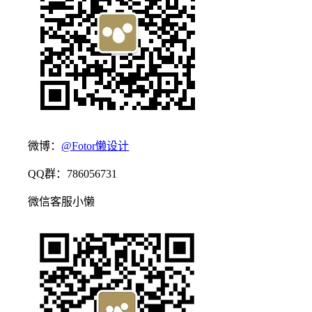
微博：
@Fotor懒设计
QQ群：786056731
微信客服小懒