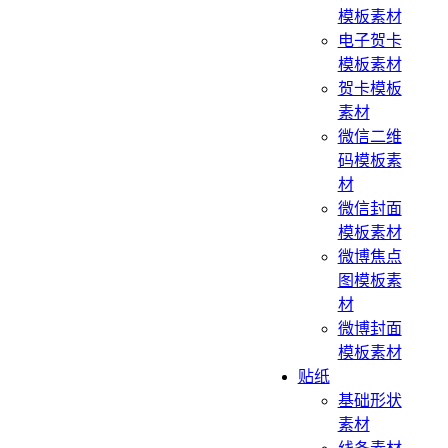
模板素材
电子贺卡
模板素材
贺卡模板
素材
微信二维
码模板素
材
微信封面
模板素材
微博焦点
图模板素
材
微博封面
模板素材
贴纸
基础形状
素材