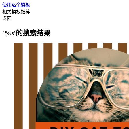
使用这个模板
相关模板推荐
返回
'%s'的搜索结果