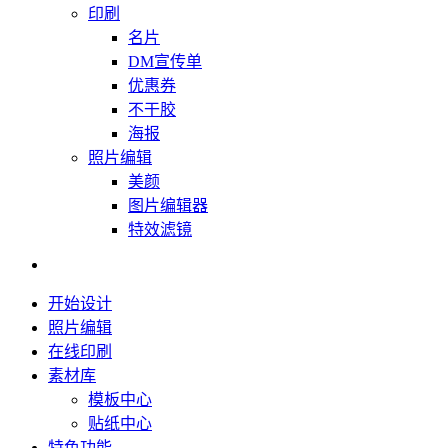
印刷
名片
DM宣传单
优惠券
不干胶
海报
照片编辑
美颜
图片编辑器
特效滤镜
开始设计
照片编辑
在线印刷
素材库
模板中心
贴纸中心
特色功能