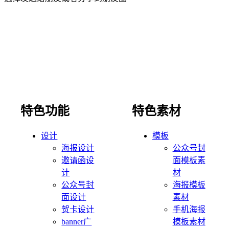
特色功能
特色素材
设计
模板
海报设计
公众号封
邀请函设
面模板素
计
材
公众号封
海报模板
面设计
素材
贺卡设计
手机海报
banner广
模板素材