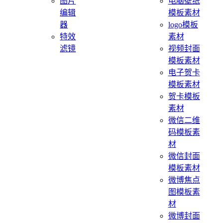
图片
电脑壁纸
编辑
模板素材
器
logo模板
特效
素材
滤镜
视频封面
模板素材
电子贺卡
模板素材
贺卡模板
素材
微信二维
码模板素
材
微信封面
模板素材
微博焦点
图模板素
材
微博封面