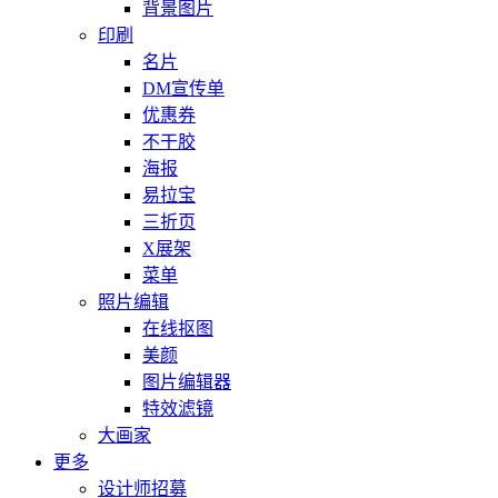
背景图片
印刷
名片
DM宣传单
优惠券
不干胶
海报
易拉宝
三折页
X展架
菜单
照片编辑
在线抠图
美颜
图片编辑器
特效滤镜
大画家
更多
设计师招募