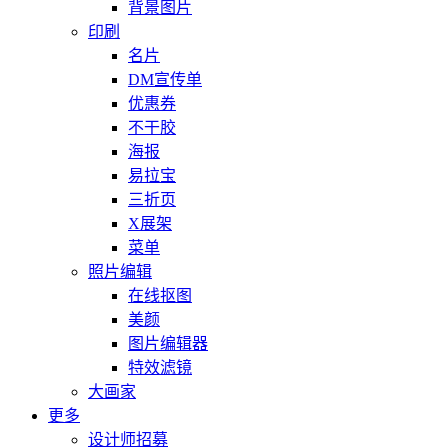
背景图片
印刷
名片
DM宣传单
优惠券
不干胶
海报
易拉宝
三折页
X展架
菜单
照片编辑
在线抠图
美颜
图片编辑器
特效滤镜
大画家
更多
设计师招募