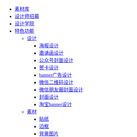
素材库
设计师招募
设计学院
特色功能
设计
海报设计
邀请函设计
公众号封面设计
贺卡设计
banner广告设计
微信二维码设计
微信朋友圈封面设计
封面设计
淘宝banner设计
素材
贴纸
边框
背景图片