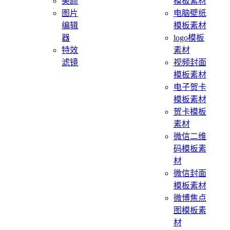
美颜
模板素材
图片
电脑壁纸
编辑
模板素材
器
logo模板
特效
素材
滤镜
视频封面
模板素材
电子贺卡
模板素材
贺卡模板
素材
微信二维
码模板素
材
微信封面
模板素材
微博焦点
图模板素
材