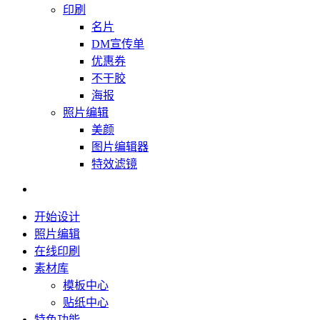
印刷
名片
DM宣传单
优惠券
不干胶
海报
照片编辑
美颜
图片编辑器
特效滤镜
开始设计
照片编辑
在线印刷
素材库
模板中心
贴纸中心
特色功能