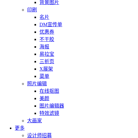
背景图片
印刷
名片
DM宣传单
优惠券
不干胶
海报
易拉宝
三折页
X展架
菜单
照片编辑
在线抠图
美颜
图片编辑器
特效滤镜
大画家
更多
设计师招募