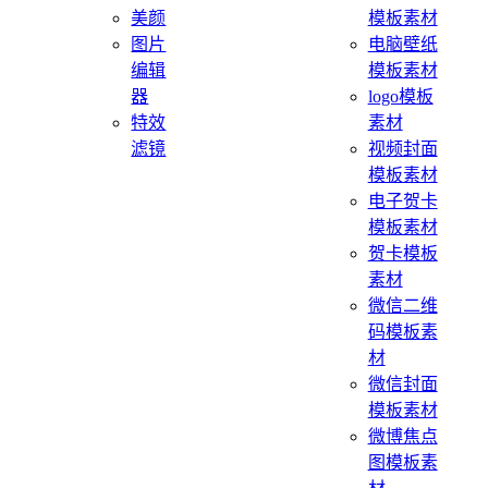
美颜
模板素材
图片
电脑壁纸
编辑
模板素材
器
logo模板
特效
素材
滤镜
视频封面
模板素材
电子贺卡
模板素材
贺卡模板
素材
微信二维
码模板素
材
微信封面
模板素材
微博焦点
图模板素