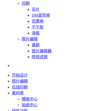
印刷
名片
DM宣传单
优惠券
不干胶
海报
照片编辑
美颜
图片编辑器
特效滤镜
开始设计
照片编辑
在线印刷
素材库
模板中心
贴纸中心
特色功能