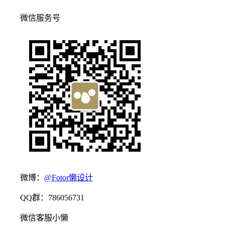
微信服务号
微博：
@Fotor懒设计
QQ群：786056731
微信客服小懒