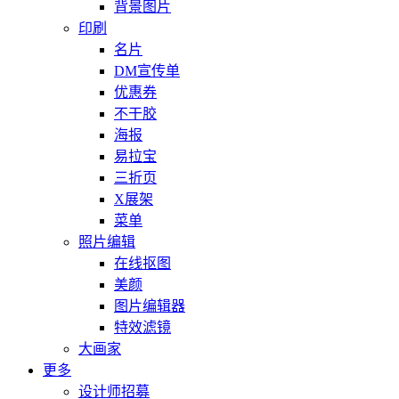
背景图片
印刷
名片
DM宣传单
优惠券
不干胶
海报
易拉宝
三折页
X展架
菜单
照片编辑
在线抠图
美颜
图片编辑器
特效滤镜
大画家
更多
设计师招募