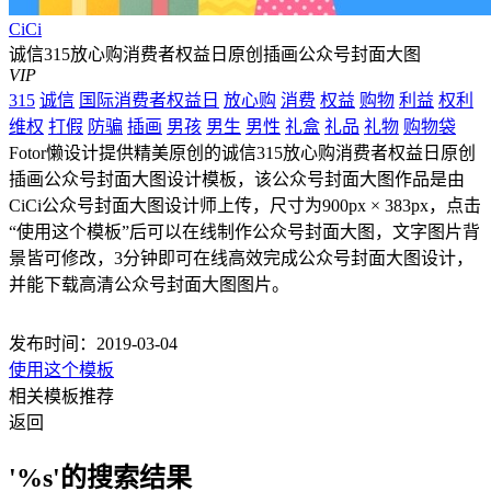
CiCi
诚信315放心购消费者权益日原创插画公众号封面大图
VIP
315
诚信
国际消费者权益日
放心购
消费
权益
购物
利益
权利
维权
打假
防骗
插画
男孩
男生
男性
礼盒
礼品
礼物
购物袋
Fotor懒设计提供精美原创的诚信315放心购消费者权益日原创
插画公众号封面大图设计模板，该公众号封面大图作品是由
CiCi公众号封面大图设计师上传，尺寸为900px × 383px，点击
“使用这个模板”后可以在线制作公众号封面大图，文字图片背
景皆可修改，3分钟即可在线高效完成公众号封面大图设计，
并能下载高清公众号封面大图图片。
发布时间：2019-03-04
使用这个模板
相关模板推荐
返回
'%s'的搜索结果