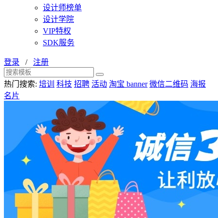
设计师榜单
设计学院
VIP特权
SDK服务
登录
/
注册
热门搜索:
培训
科技
招聘
活动
淘宝 banner
微信二维码
海报
名片