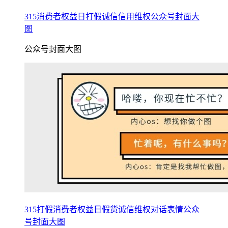
315消费者权益日打假诚信信用维权公众号封面大
图
公众号封面大图
315打假消费者权益日假货诚信维权对话表情公众
号封面大图