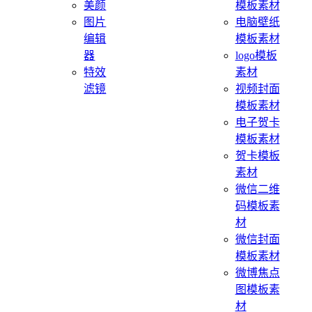
美颜
模板素材
图片
电脑壁纸
编辑
模板素材
器
logo模板
特效
素材
滤镜
视频封面
模板素材
电子贺卡
模板素材
贺卡模板
素材
微信二维
码模板素
材
微信封面
模板素材
微博焦点
图模板素
材