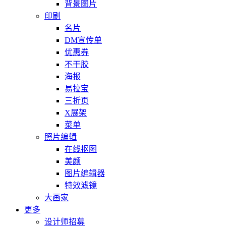
背景图片
印刷
名片
DM宣传单
优惠券
不干胶
海报
易拉宝
三折页
X展架
菜单
照片编辑
在线抠图
美颜
图片编辑器
特效滤镜
大画家
更多
设计师招募