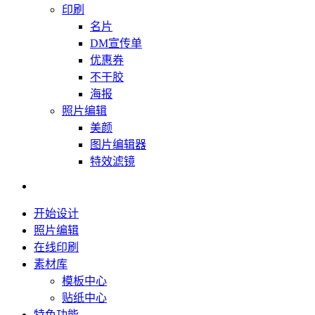
印刷
名片
DM宣传单
优惠券
不干胶
海报
照片编辑
美颜
图片编辑器
特效滤镜
开始设计
照片编辑
在线印刷
素材库
模板中心
贴纸中心
特色功能