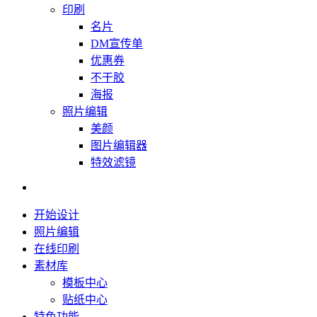
印刷
名片
DM宣传单
优惠券
不干胶
海报
照片编辑
美颜
图片编辑器
特效滤镜
开始设计
照片编辑
在线印刷
素材库
模板中心
贴纸中心
特色功能