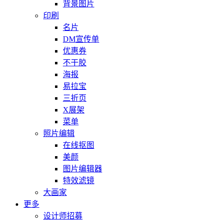
背景图片
印刷
名片
DM宣传单
优惠券
不干胶
海报
易拉宝
三折页
X展架
菜单
照片编辑
在线抠图
美颜
图片编辑器
特效滤镜
大画家
更多
设计师招募