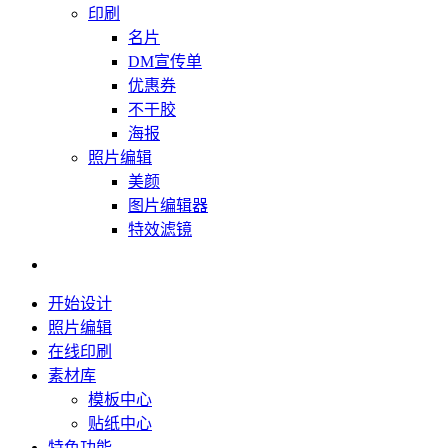
印刷
名片
DM宣传单
优惠券
不干胶
海报
照片编辑
美颜
图片编辑器
特效滤镜
开始设计
照片编辑
在线印刷
素材库
模板中心
贴纸中心
特色功能