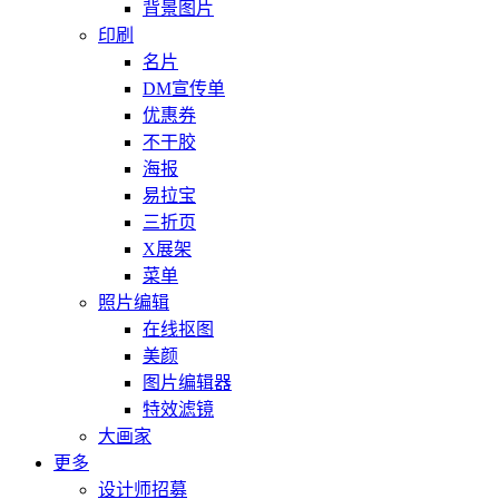
背景图片
印刷
名片
DM宣传单
优惠券
不干胶
海报
易拉宝
三折页
X展架
菜单
照片编辑
在线抠图
美颜
图片编辑器
特效滤镜
大画家
更多
设计师招募