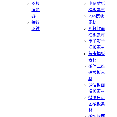
图片
电脑壁纸
编辑
模板素材
器
logo模板
特效
素材
滤镜
视频封面
模板素材
电子贺卡
模板素材
贺卡模板
素材
微信二维
码模板素
材
微信封面
模板素材
微博焦点
图模板素
材
微博封面