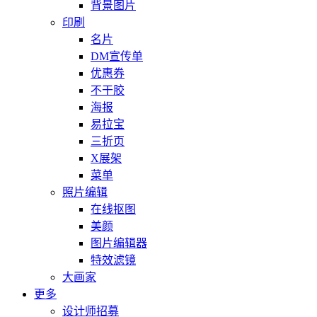
背景图片
印刷
名片
DM宣传单
优惠券
不干胶
海报
易拉宝
三折页
X展架
菜单
照片编辑
在线抠图
美颜
图片编辑器
特效滤镜
大画家
更多
设计师招募