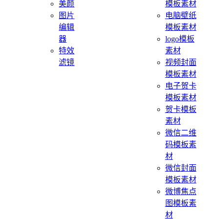
美颜
模板素材
图片
电脑壁纸
编辑
模板素材
器
logo模板
特效
素材
滤镜
视频封面
模板素材
电子贺卡
模板素材
贺卡模板
素材
微信二维
码模板素
材
微信封面
模板素材
微博焦点
图模板素
材