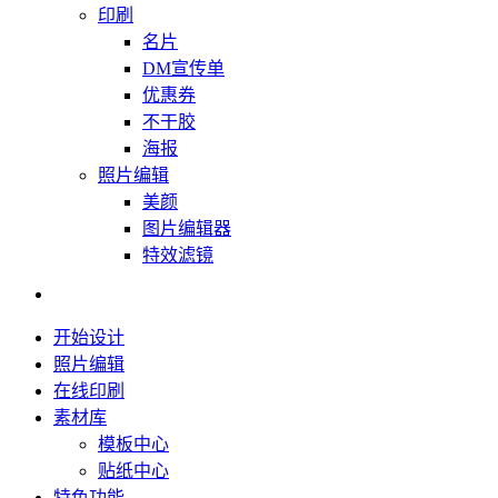
印刷
名片
DM宣传单
优惠券
不干胶
海报
照片编辑
美颜
图片编辑器
特效滤镜
开始设计
照片编辑
在线印刷
素材库
模板中心
贴纸中心
特色功能