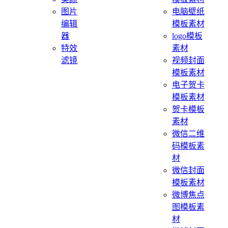
图片
电脑壁纸
编辑
模板素材
器
logo模板
特效
素材
滤镜
视频封面
模板素材
电子贺卡
模板素材
贺卡模板
素材
微信二维
码模板素
材
微信封面
模板素材
微博焦点
图模板素
材