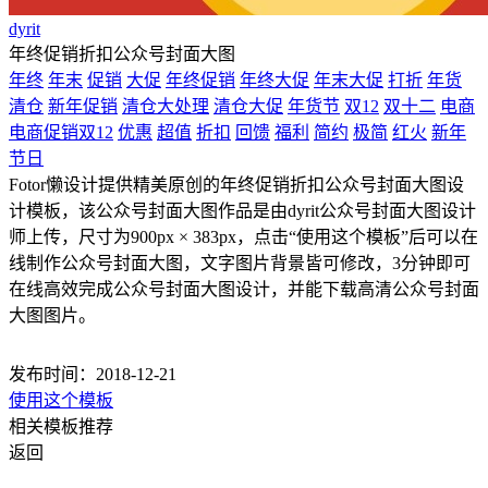
dyrit
年终促销折扣公众号封面大图
年终
年末
促销
大促
年终促销
年终大促
年末大促
打折
年货
清仓
新年促销
清仓大处理
清仓大促
年货节
双12
双十二
电商
电商促销双12
优惠
超值
折扣
回馈
福利
简约
极简
红火
新年
节日
Fotor懒设计提供精美原创的年终促销折扣公众号封面大图设
计模板，该公众号封面大图作品是由dyrit公众号封面大图设计
师上传，尺寸为900px × 383px，点击“使用这个模板”后可以在
线制作公众号封面大图，文字图片背景皆可修改，3分钟即可
在线高效完成公众号封面大图设计，并能下载高清公众号封面
大图图片。
发布时间：2018-12-21
使用这个模板
相关模板推荐
返回