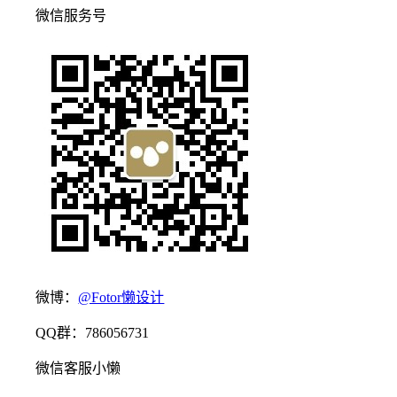
微信服务号
微博：
@Fotor懒设计
QQ群：786056731
微信客服小懒