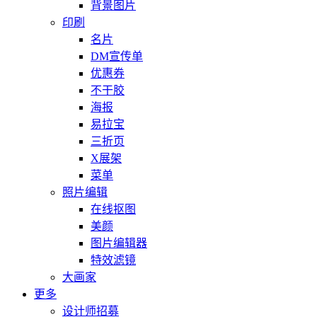
背景图片
印刷
名片
DM宣传单
优惠券
不干胶
海报
易拉宝
三折页
X展架
菜单
照片编辑
在线抠图
美颜
图片编辑器
特效滤镜
大画家
更多
设计师招募