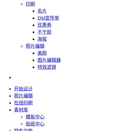
印刷
名片
DM宣传单
优惠券
不干胶
海报
照片编辑
美颜
图片编辑器
特效滤镜
开始设计
照片编辑
在线印刷
素材库
模板中心
贴纸中心
特色功能