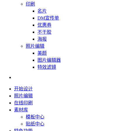
印刷
名片
DM宣传单
优惠券
不干胶
海报
照片编辑
美颜
图片编辑器
特效滤镜
开始设计
照片编辑
在线印刷
素材库
模板中心
贴纸中心
特色功能