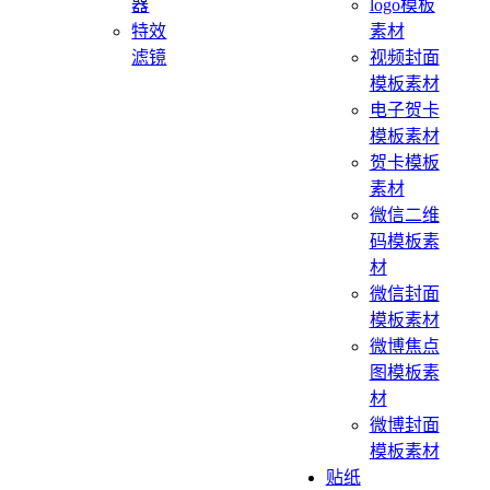
器
logo模板
特效
素材
滤镜
视频封面
模板素材
电子贺卡
模板素材
贺卡模板
素材
微信二维
码模板素
材
微信封面
模板素材
微博焦点
图模板素
材
微博封面
模板素材
贴纸