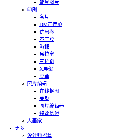
背景图片
印刷
名片
DM宣传单
优惠券
不干胶
海报
易拉宝
三折页
X展架
菜单
照片编辑
在线抠图
美颜
图片编辑器
特效滤镜
大画家
更多
设计师招募