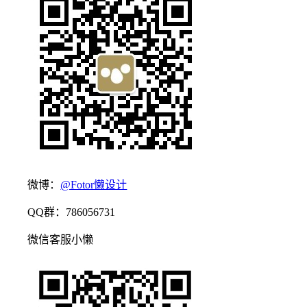
微博：
@Fotor懒设计
QQ群：786056731
微信客服小懒