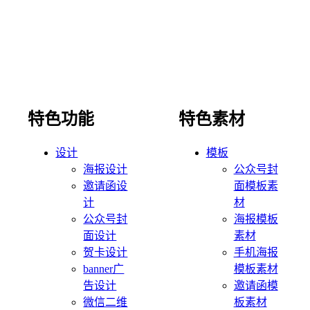
特色功能
特色素材
设计
模板
海报设计
公众号封
邀请函设
面模板素
计
材
公众号封
海报模板
面设计
素材
贺卡设计
手机海报
banner广
模板素材
告设计
邀请函模
微信二维
板素材