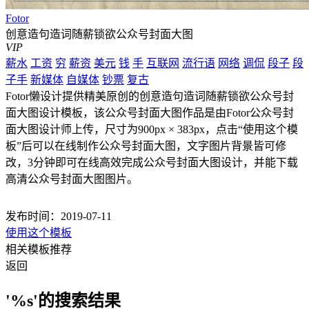
Fotor
创意造句造词随薪锁欲公众号封面大图
VIP
薪水
工资
穷
薪资
美元
钱
手
互联网
流行语
网络
调侃
段子
段
子手
新媒体
自媒体
钞票
复古
Fotor懒设计提供精美原创的创意造句造词随薪锁欲公众号封
面大图设计模板，该公众号封面大图作品是由Fotor公众号封
面大图设计师上传，尺寸为900px × 383px，点击“使用这个模
板”后可以在线制作公众号封面大图，文字图片背景皆可修
改，3分钟即可在线高效完成公众号封面大图设计，并能下载
高清公众号封面大图图片。
发布时间：2019-07-11
使用这个模板
相关模板推荐
返回
'%s'的搜索结果