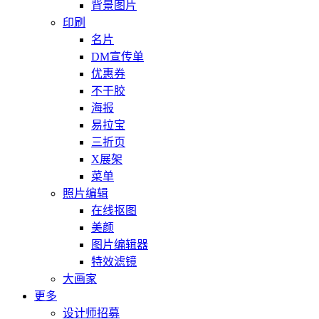
背景图片
印刷
名片
DM宣传单
优惠券
不干胶
海报
易拉宝
三折页
X展架
菜单
照片编辑
在线抠图
美颜
图片编辑器
特效滤镜
大画家
更多
设计师招募