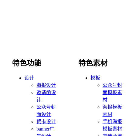
特色功能
特色素材
设计
模板
海报设计
公众号封
邀请函设
面模板素
计
材
公众号封
海报模板
面设计
素材
贺卡设计
手机海报
banner广
模板素材