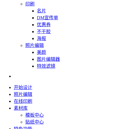
印刷
名片
DM宣传单
优惠券
不干胶
海报
照片编辑
美颜
图片编辑器
特效滤镜
开始设计
照片编辑
在线印刷
素材库
模板中心
贴纸中心
特色功能