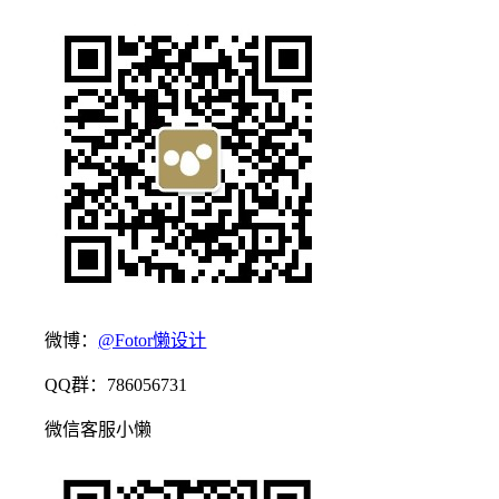
微博：
@Fotor懒设计
QQ群：786056731
微信客服小懒