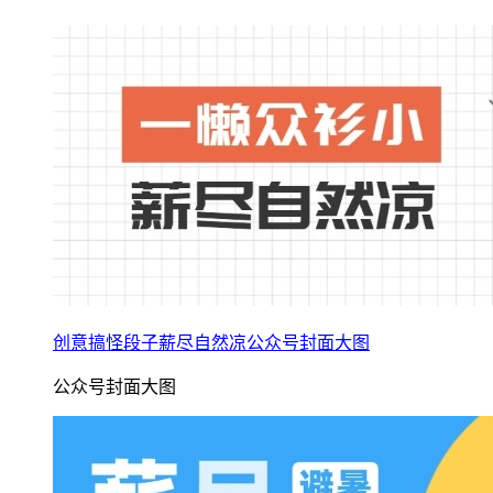
创意搞怪段子薪尽自然凉公众号封面大图
公众号封面大图