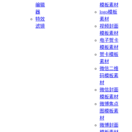
编辑
模板素材
器
logo模板
特效
素材
滤镜
视频封面
模板素材
电子贺卡
模板素材
贺卡模板
素材
微信二维
码模板素
材
微信封面
模板素材
微博焦点
图模板素
材
微博封面