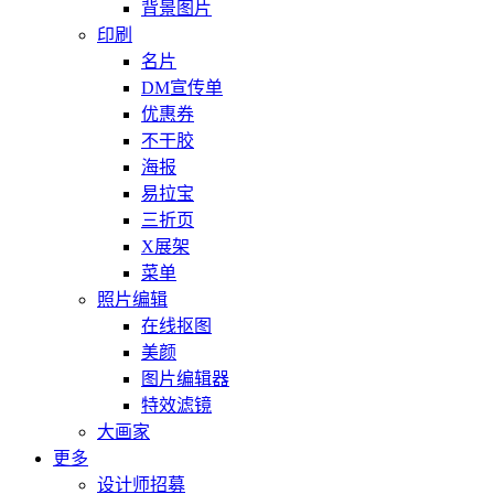
背景图片
印刷
名片
DM宣传单
优惠券
不干胶
海报
易拉宝
三折页
X展架
菜单
照片编辑
在线抠图
美颜
图片编辑器
特效滤镜
大画家
更多
设计师招募