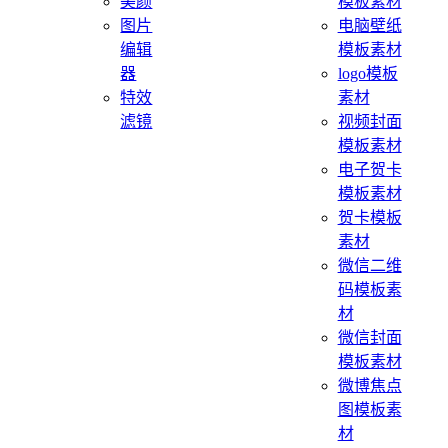
美颜
模板素材
图片
电脑壁纸
编辑
模板素材
器
logo模板
特效
素材
滤镜
视频封面
模板素材
电子贺卡
模板素材
贺卡模板
素材
微信二维
码模板素
材
微信封面
模板素材
微博焦点
图模板素
材