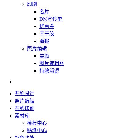
印刷
名片
DM宣传单
优惠券
不干胶
海报
照片编辑
美颜
图片编辑器
特效滤镜
开始设计
照片编辑
在线印刷
素材库
模板中心
贴纸中心
特色功能