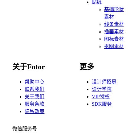
贴纸
基础形状
素材
线条素材
插画素材
图标素材
抠图素材
关于Fotor
更多
帮助中心
设计师招募
联系我们
设计学院
关于我们
VIP特权
服务条款
SDK服务
隐私政策
微信服务号