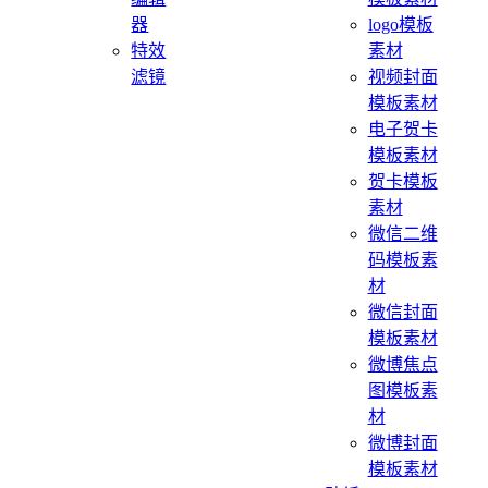
器
logo模板
特效
素材
滤镜
视频封面
模板素材
电子贺卡
模板素材
贺卡模板
素材
微信二维
码模板素
材
微信封面
模板素材
微博焦点
图模板素
材
微博封面
模板素材