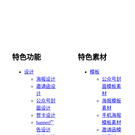
特色功能
特色素材
设计
模板
海报设计
公众号封
邀请函设
面模板素
计
材
公众号封
海报模板
面设计
素材
贺卡设计
手机海报
banner广
模板素材
告设计
邀请函模