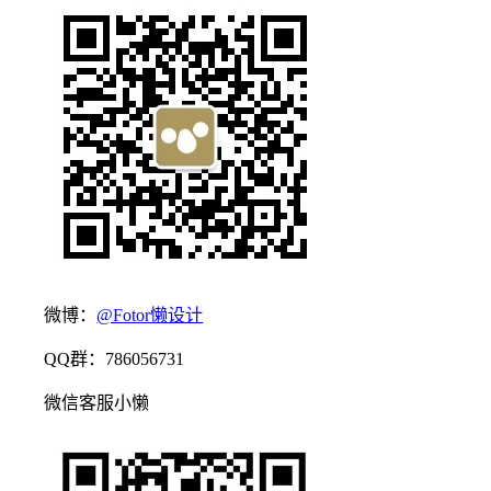
微博：
@Fotor懒设计
QQ群：786056731
微信客服小懒