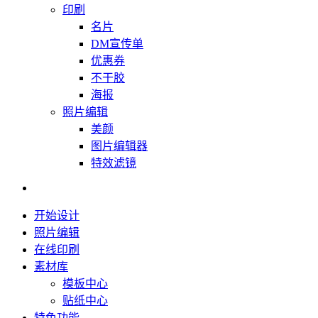
印刷
名片
DM宣传单
优惠券
不干胶
海报
照片编辑
美颜
图片编辑器
特效滤镜
开始设计
照片编辑
在线印刷
素材库
模板中心
贴纸中心
特色功能