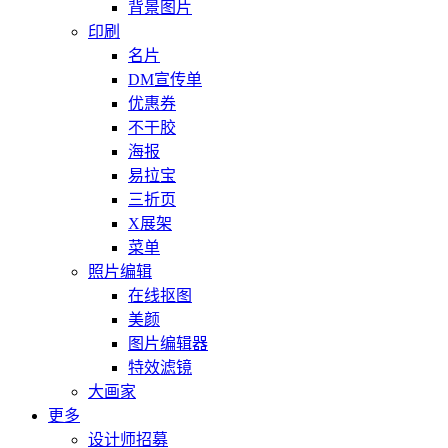
背景图片
印刷
名片
DM宣传单
优惠券
不干胶
海报
易拉宝
三折页
X展架
菜单
照片编辑
在线抠图
美颜
图片编辑器
特效滤镜
大画家
更多
设计师招募