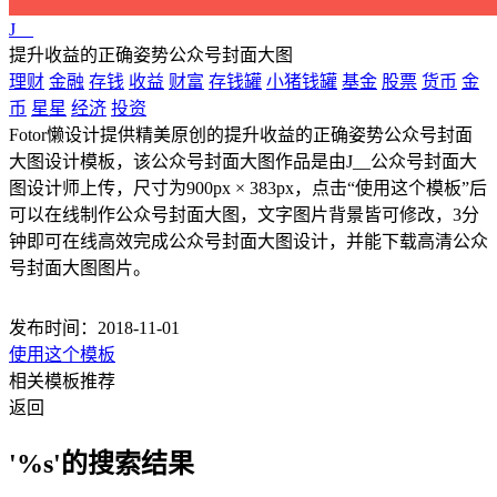
J__
提升收益的正确姿势公众号封面大图
理财
金融
存钱
收益
财富
存钱罐
小猪钱罐
基金
股票
货币
金
币
星星
经济
投资
Fotor懒设计提供精美原创的提升收益的正确姿势公众号封面
大图设计模板，该公众号封面大图作品是由J__公众号封面大
图设计师上传，尺寸为900px × 383px，点击“使用这个模板”后
可以在线制作公众号封面大图，文字图片背景皆可修改，3分
钟即可在线高效完成公众号封面大图设计，并能下载高清公众
号封面大图图片。
发布时间：2018-11-01
使用这个模板
相关模板推荐
返回
'%s'的搜索结果