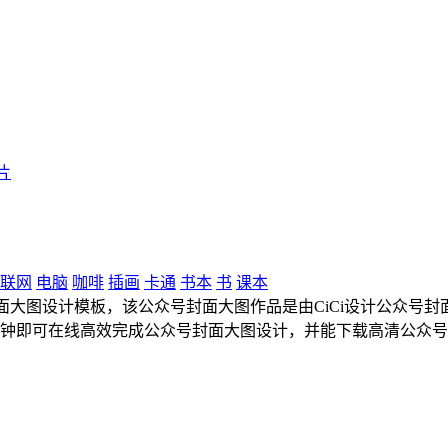
片
联网
电脑
咖啡
插画
卡通
书本
书
课本
大图设计模板，该公众号封面大图作品是由CiCi设计公众号封面大图设
分钟即可在线高效完成公众号封面大图设计，并能下载高清公众