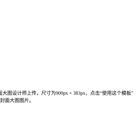
计师上传，尺寸为900px × 383px，点击“使用这个模板”
号封面大图图片。