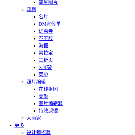
背景图片
印刷
名片
DM宣传单
优惠券
不干胶
海报
易拉宝
三折页
X展架
菜单
照片编辑
在线抠图
美颜
图片编辑器
特效滤镜
大画家
更多
设计师招募