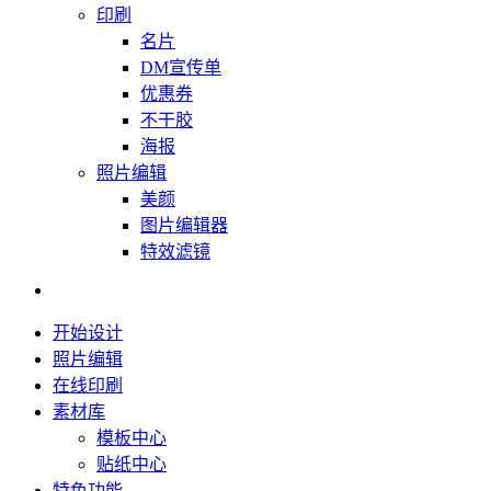
印刷
名片
DM宣传单
优惠券
不干胶
海报
照片编辑
美颜
图片编辑器
特效滤镜
开始设计
照片编辑
在线印刷
素材库
模板中心
贴纸中心
特色功能