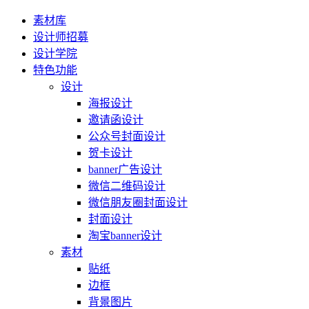
素材库
设计师招募
设计学院
特色功能
设计
海报设计
邀请函设计
公众号封面设计
贺卡设计
banner广告设计
微信二维码设计
微信朋友圈封面设计
封面设计
淘宝banner设计
素材
贴纸
边框
背景图片