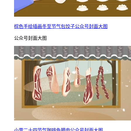
棕色手绘插画冬至节气包饺子公众号封面大图
公众号封面大图
小雪二十四节气咖啡色腊肉公众号封面大图