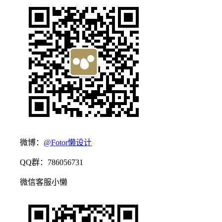
微博：
@Fotor懒设计
QQ群：786056731
微信客服小懒