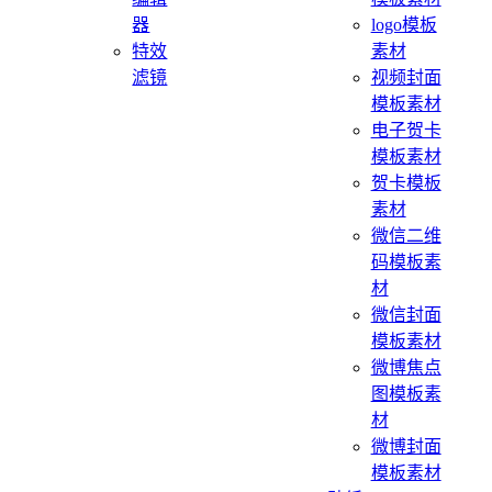
器
logo模板
特效
素材
滤镜
视频封面
模板素材
电子贺卡
模板素材
贺卡模板
素材
微信二维
码模板素
材
微信封面
模板素材
微博焦点
图模板素
材
微博封面
模板素材