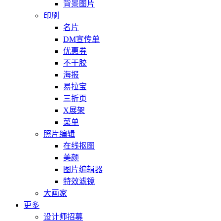
背景图片
印刷
名片
DM宣传单
优惠券
不干胶
海报
易拉宝
三折页
X展架
菜单
照片编辑
在线抠图
美颜
图片编辑器
特效滤镜
大画家
更多
设计师招募