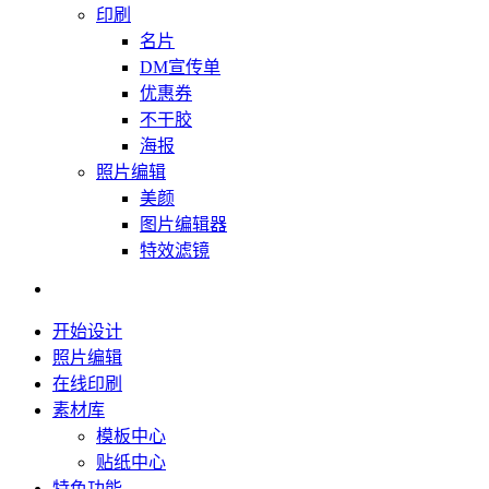
印刷
名片
DM宣传单
优惠券
不干胶
海报
照片编辑
美颜
图片编辑器
特效滤镜
开始设计
照片编辑
在线印刷
素材库
模板中心
贴纸中心
特色功能