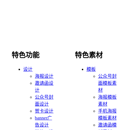
特色功能
特色素材
设计
模板
海报设计
公众号封
邀请函设
面模板素
计
材
公众号封
海报模板
面设计
素材
贺卡设计
手机海报
banner广
模板素材
告设计
邀请函模