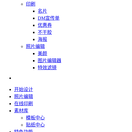
印刷
名片
DM宣传单
优惠券
不干胶
海报
照片编辑
美颜
图片编辑器
特效滤镜
开始设计
照片编辑
在线印刷
素材库
模板中心
贴纸中心
特色功能