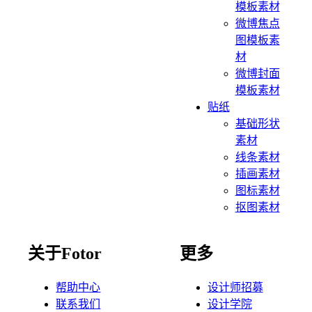
模板素材
微博焦点
图模板素
材
微博封面
模板素材
贴纸
基础形状
素材
线条素材
插画素材
图标素材
抠图素材
关于Fotor
更多
帮助中心
设计师招募
联系我们
设计学院