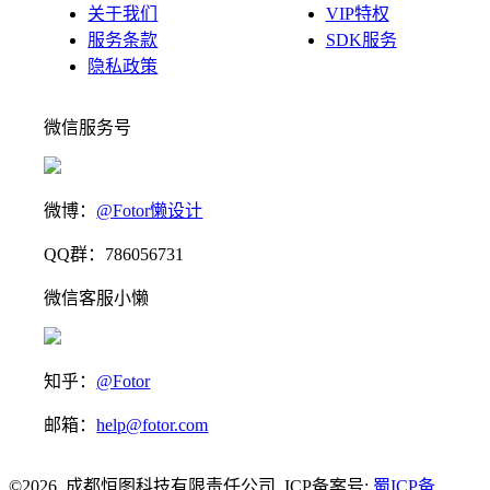
关于我们
VIP特权
服务条款
SDK服务
隐私政策
微信服务号
微博：
@Fotor懒设计
QQ群：786056731
微信客服小懒
知乎：
@Fotor
邮箱：
help@fotor.com
©2026 成都恒图科技有限责任公司 ICP备案号:
蜀ICP备