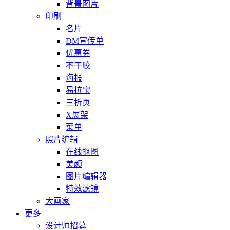
背景图片
印刷
名片
DM宣传单
优惠券
不干胶
海报
易拉宝
三折页
X展架
菜单
照片编辑
在线抠图
美颜
图片编辑器
特效滤镜
大画家
更多
设计师招募