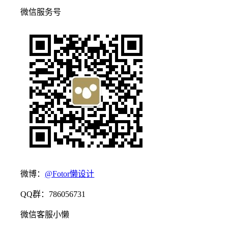
微信服务号
微博：
@Fotor懒设计
QQ群：786056731
微信客服小懒