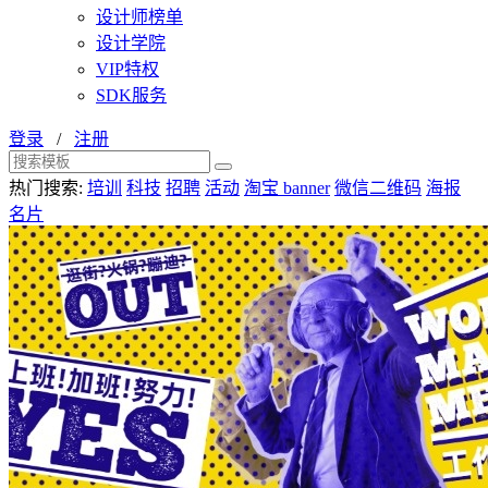
设计师榜单
设计学院
VIP特权
SDK服务
登录
/
注册
热门搜索:
培训
科技
招聘
活动
淘宝 banner
微信二维码
海报
名片