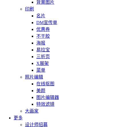
背景图片
印刷
名片
DM宣传单
优惠券
不干胶
海报
易拉宝
三折页
X展架
菜单
照片编辑
在线抠图
美颜
图片编辑器
特效滤镜
大画家
更多
设计师招募