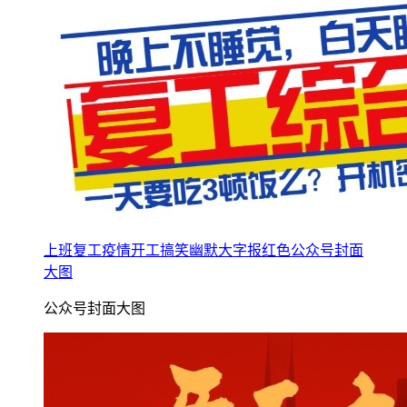
上班复工疫情开工搞笑幽默大字报红色公众号封面
大图
公众号封面大图