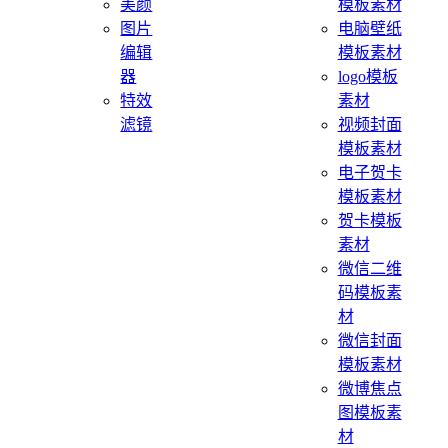
美颜
模板素材
图片
电脑壁纸
编辑
模板素材
器
logo模板
特效
素材
滤镜
视频封面
模板素材
电子贺卡
模板素材
贺卡模板
素材
微信二维
码模板素
材
微信封面
模板素材
微博焦点
图模板素
材