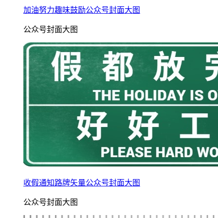
加油努力趣味鼓励公众号封面大图
公众号封面大图
收假通知路牌矢量公众号封面大图
公众号封面大图