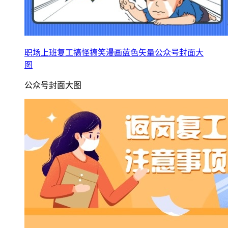
职场上班复工搞怪搞笑漫画蓝色矢量公众号封面大
图
公众号封面大图