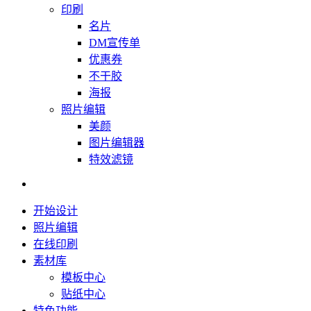
印刷
名片
DM宣传单
优惠券
不干胶
海报
照片编辑
美颜
图片编辑器
特效滤镜
开始设计
照片编辑
在线印刷
素材库
模板中心
贴纸中心
特色功能