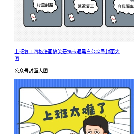
上班复工四格漫画搞笑恶搞卡通黑白公众号封面大
图
公众号封面大图