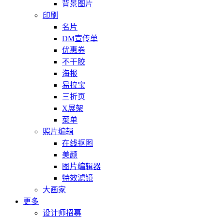
背景图片
印刷
名片
DM宣传单
优惠券
不干胶
海报
易拉宝
三折页
X展架
菜单
照片编辑
在线抠图
美颜
图片编辑器
特效滤镜
大画家
更多
设计师招募