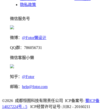
隐私政策
微信服务号
微博：
@Fotor懒设计
QQ群：786056731
微信客服小懒
知乎：
@Fotor
邮箱：
help@fotor.com
©2026 成都恒图科技有限责任公司 ICP备案号:
蜀ICP备
14027224号 - 5
ICP经营许可证号: 川B2 - 20160211