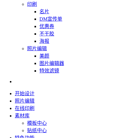
印刷
名片
DM宣传单
优惠券
不干胶
海报
照片编辑
美颜
图片编辑器
特效滤镜
开始设计
照片编辑
在线印刷
素材库
模板中心
贴纸中心
特色功能