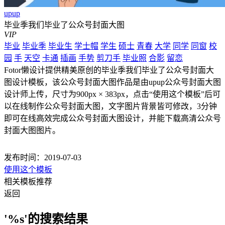
upup
毕业季我们毕业了公众号封面大图
VIP
毕业
毕业季
毕业生
学士帽
学生
硕士
青春
大学
同学
同窗
校
园
手
天空
卡通
插画
手势
剪刀手
毕业照
合影
留恋
Fotor懒设计提供精美原创的毕业季我们毕业了公众号封面大
图设计模板，该公众号封面大图作品是由upup公众号封面大图
设计师上传，尺寸为900px × 383px，点击“使用这个模板”后可
以在线制作公众号封面大图，文字图片背景皆可修改，3分钟
即可在线高效完成公众号封面大图设计，并能下载高清公众号
封面大图图片。
发布时间：2019-07-03
使用这个模板
相关模板推荐
返回
'%s'的搜索结果