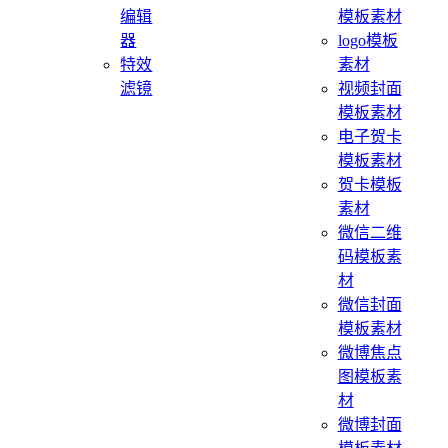
编辑
模板素材
器
logo模板
特效
素材
滤镜
视频封面
模板素材
电子贺卡
模板素材
贺卡模板
素材
微信二维
码模板素
材
微信封面
模板素材
微博焦点
图模板素
材
微博封面