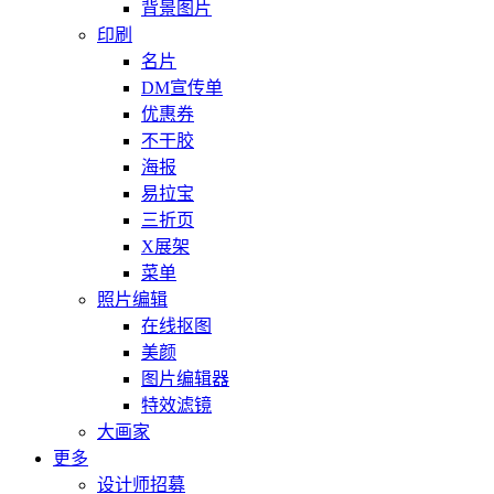
背景图片
印刷
名片
DM宣传单
优惠券
不干胶
海报
易拉宝
三折页
X展架
菜单
照片编辑
在线抠图
美颜
图片编辑器
特效滤镜
大画家
更多
设计师招募