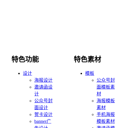
特色功能
特色素材
设计
模板
海报设计
公众号封
邀请函设
面模板素
计
材
公众号封
海报模板
面设计
素材
贺卡设计
手机海报
banner广
模板素材