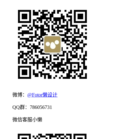
微博：
@Fotor懒设计
QQ群：786056731
微信客服小懒