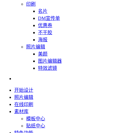
印刷
名片
DM宣传单
优惠券
不干胶
海报
照片编辑
美颜
图片编辑器
特效滤镜
开始设计
照片编辑
在线印刷
素材库
模板中心
贴纸中心
特色功能