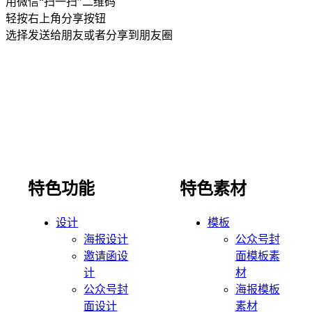
用微信“扫一扫”二维码
轻按右上角分享按钮
选择发送给朋友或者分享到朋友圈
特色功能
特色素材
设计
模板
海报设计
公众号封
邀请函设
面模板素
计
材
公众号封
海报模板
面设计
素材