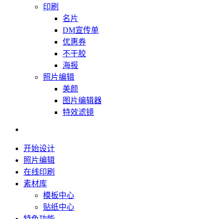
印刷
名片
DM宣传单
优惠券
不干胶
海报
照片编辑
美颜
图片编辑器
特效滤镜
开始设计
照片编辑
在线印刷
素材库
模板中心
贴纸中心
特色功能