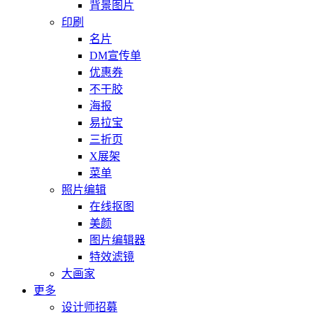
背景图片
印刷
名片
DM宣传单
优惠券
不干胶
海报
易拉宝
三折页
X展架
菜单
照片编辑
在线抠图
美颜
图片编辑器
特效滤镜
大画家
更多
设计师招募