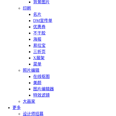
背景图片
印刷
名片
DM宣传单
优惠券
不干胶
海报
易拉宝
三折页
X展架
菜单
照片编辑
在线抠图
美颜
图片编辑器
特效滤镜
大画家
更多
设计师招募