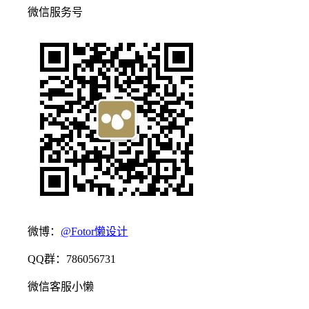
微信服务号
微博：
@Fotor懒设计
QQ群：786056731
微信客服小懒