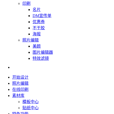
印刷
名片
DM宣传单
优惠券
不干胶
海报
照片编辑
美颜
图片编辑器
特效滤镜
开始设计
照片编辑
在线印刷
素材库
模板中心
贴纸中心
特色功能