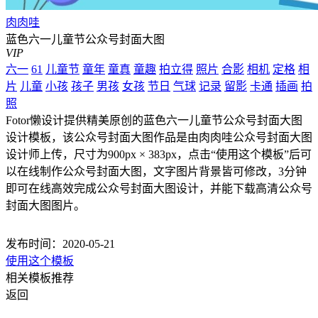
肉肉哇
蓝色六一儿童节公众号封面大图
VIP
六一
61
儿童节
童年
童真
童趣
拍立得
照片
合影
相机
定格
相
片
儿童
小孩
孩子
男孩
女孩
节日
气球
记录
留影
卡通
插画
拍
照
Fotor懒设计提供精美原创的蓝色六一儿童节公众号封面大图
设计模板，该公众号封面大图作品是由肉肉哇公众号封面大图
设计师上传，尺寸为900px × 383px，点击“使用这个模板”后可
以在线制作公众号封面大图，文字图片背景皆可修改，3分钟
即可在线高效完成公众号封面大图设计，并能下载高清公众号
封面大图图片。
发布时间：2020-05-21
使用这个模板
相关模板推荐
返回