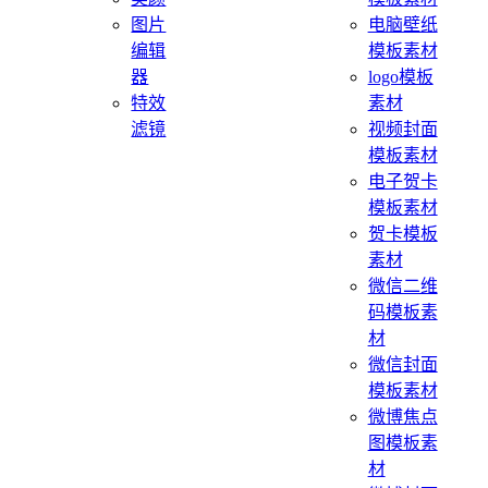
图片
电脑壁纸
编辑
模板素材
器
logo模板
特效
素材
滤镜
视频封面
模板素材
电子贺卡
模板素材
贺卡模板
素材
微信二维
码模板素
材
微信封面
模板素材
微博焦点
图模板素
材