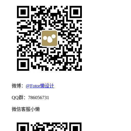
微博：
@Fotor懒设计
QQ群：786056731
微信客服小懒