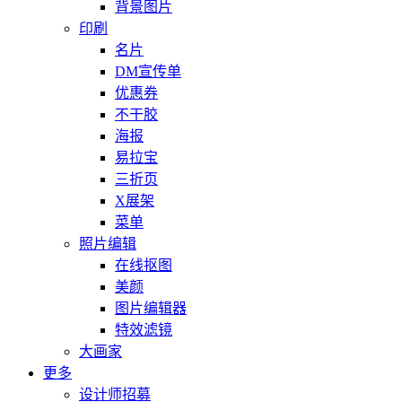
背景图片
印刷
名片
DM宣传单
优惠券
不干胶
海报
易拉宝
三折页
X展架
菜单
照片编辑
在线抠图
美颜
图片编辑器
特效滤镜
大画家
更多
设计师招募