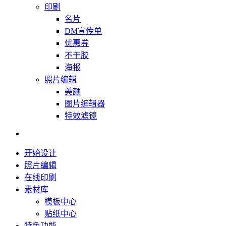
印刷
名片
DM宣传单
优惠券
不干胶
海报
照片编辑
美颜
图片编辑器
特效滤镜
开始设计
照片编辑
在线印刷
素材库
模板中心
贴纸中心
特色功能