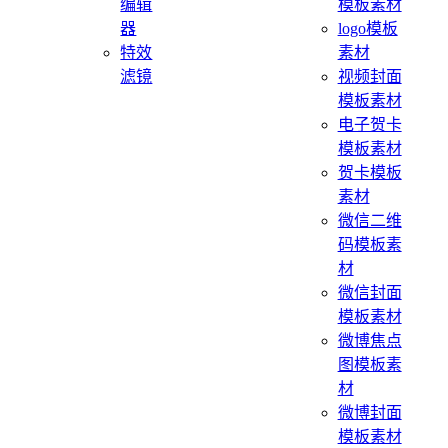
编辑
模板素材
器
logo模板
特效
素材
滤镜
视频封面
模板素材
电子贺卡
模板素材
贺卡模板
素材
微信二维
码模板素
材
微信封面
模板素材
微博焦点
图模板素
材
微博封面
模板素材