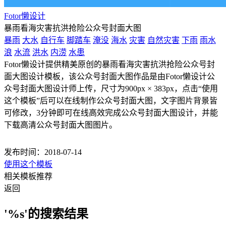
Fotor懒设计
暴雨看海灾害抗洪抢险公众号封面大图
暴雨
大水
自行车
脚踏车
淹没
海水
灾害
自然灾害
下雨
雨水
浪
水流
洪水
内涝
水患
Fotor懒设计提供精美原创的暴雨看海灾害抗洪抢险公众号封
面大图设计模板，该公众号封面大图作品是由Fotor懒设计公
众号封面大图设计师上传，尺寸为900px × 383px，点击“使用
这个模板”后可以在线制作公众号封面大图，文字图片背景皆
可修改，3分钟即可在线高效完成公众号封面大图设计，并能
下载高清公众号封面大图图片。
发布时间：2018-07-14
使用这个模板
相关模板推荐
返回
'%s'的搜索结果