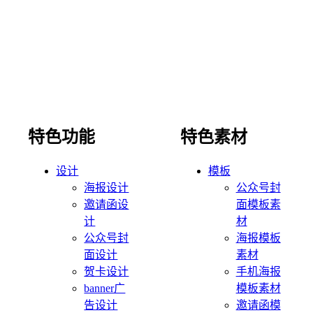
特色功能
特色素材
设计
模板
海报设计
公众号封
邀请函设
面模板素
计
材
公众号封
海报模板
面设计
素材
贺卡设计
手机海报
banner广
模板素材
告设计
邀请函模