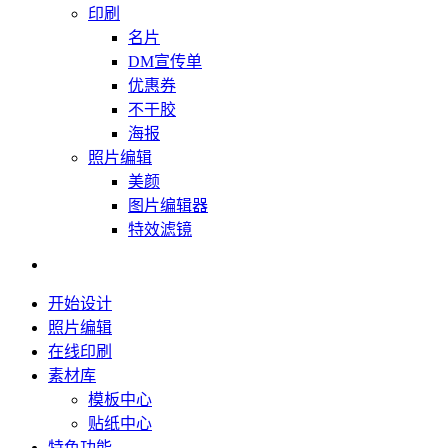
印刷
名片
DM宣传单
优惠券
不干胶
海报
照片编辑
美颜
图片编辑器
特效滤镜
开始设计
照片编辑
在线印刷
素材库
模板中心
贴纸中心
特色功能