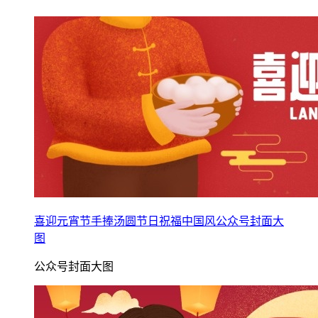
喜迎元宵节手捧汤圆节日祝福中国风公众号封面大
图
公众号封面大图