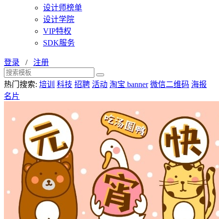
设计师榜单
设计学院
VIP特权
SDK服务
登录
/
注册
热门搜索:
培训
科技
招聘
活动
淘宝 banner
微信二维码
海报
名片