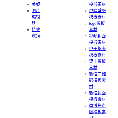
美颜
模板素材
图片
电脑壁纸
编辑
模板素材
器
logo模板
特效
素材
滤镜
视频封面
模板素材
电子贺卡
模板素材
贺卡模板
素材
微信二维
码模板素
材
微信封面
模板素材
微博焦点
图模板素