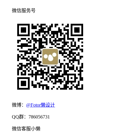
微信服务号
微博：
@Fotor懒设计
QQ群：786056731
微信客服小懒