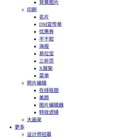
背景图片
印刷
名片
DM宣传单
优惠券
不干胶
海报
易拉宝
三折页
X展架
菜单
照片编辑
在线抠图
美颜
图片编辑器
特效滤镜
大画家
更多
设计师招募