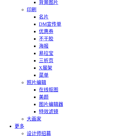
背景图片
印刷
名片
DM宣传单
优惠券
不干胶
海报
易拉宝
三折页
X展架
菜单
照片编辑
在线抠图
美颜
图片编辑器
特效滤镜
大画家
更多
设计师招募