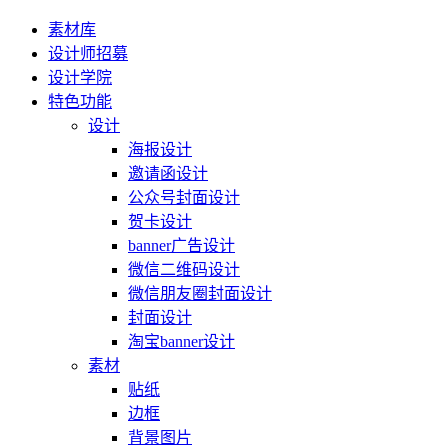
素材库
设计师招募
设计学院
特色功能
设计
海报设计
邀请函设计
公众号封面设计
贺卡设计
banner广告设计
微信二维码设计
微信朋友圈封面设计
封面设计
淘宝banner设计
素材
贴纸
边框
背景图片