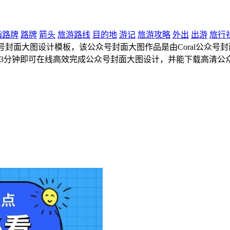
指路牌
路牌
箭头
旅游路线
目的地
游记
旅游攻略
外出
出游
旅行
封面大图设计模板，该公众号封面大图作品是由Coral公众号封面大图
，3分钟即可在线高效完成公众号封面大图设计，并能下载高清公