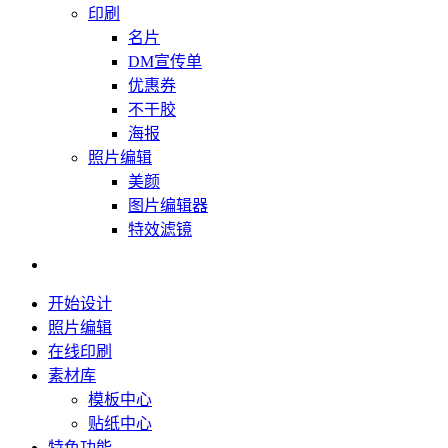
印刷
名片
DM宣传单
优惠券
不干胶
海报
照片编辑
美颜
图片编辑器
特效滤镜
开始设计
照片编辑
在线印刷
素材库
模板中心
贴纸中心
特色功能