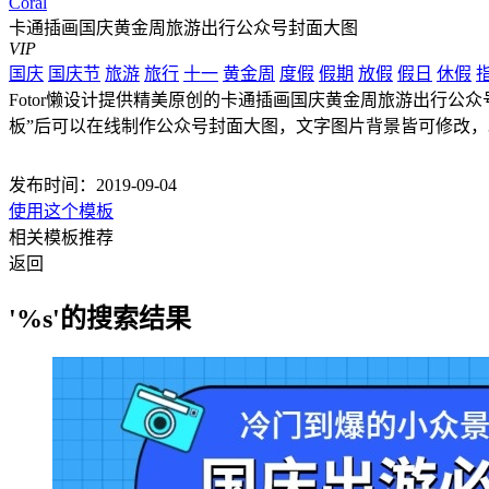
Coral
卡通插画国庆黄金周旅游出行公众号封面大图
VIP
国庆
国庆节
旅游
旅行
十一
黄金周
度假
假期
放假
假日
休假
Fotor懒设计提供精美原创的卡通插画国庆黄金周旅游出行公众号
板”后可以在线制作公众号封面大图，文字图片背景皆可修改
发布时间：2019-09-04
使用这个模板
相关模板推荐
返回
'%s'的搜索结果