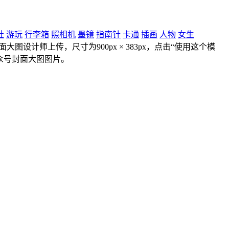
社
游玩
行李箱
照相机
墨镜
指南针
卡通
插画
人物
女生
设计师上传，尺寸为900px × 383px，点击“使用这个模
众号封面大图图片。